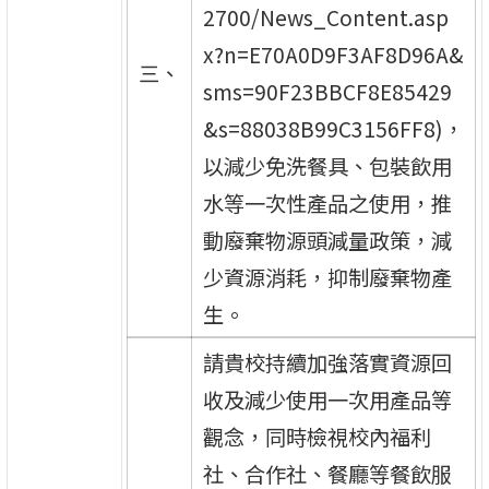
2700/News_Content.asp
x?n=E70A0D9F3AF8D96A&
三、
sms=90F23BBCF8E85429
&s=88038B99C3156FF8)，
以減少免洗餐具、包裝飲用
水等一次性產品之使用，推
動廢棄物源頭減量政策，減
少資源消耗，抑制廢棄物產
生。
請貴校持續加強落實資源回
收及減少使用一次用產品等
觀念，同時檢視校內福利
社、合作社、餐廳等餐飲服