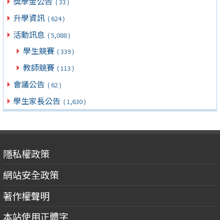
獎學金公告
( 33 )
升學資訊
( 624 )
活動訊息
( 5,088 )
學生競賽
( 339 )
教師競賽
( 113 )
會議公告
( 62 )
學生家長公告
( 1,630 )
隱私權政策
網站安全政策
著作權聲明
本站使用正體字