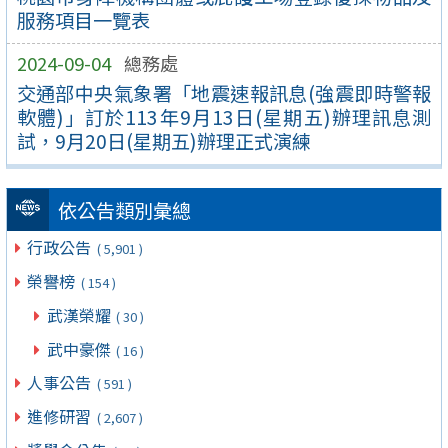
服務項目一覽表
2024-09-04
總務處
交通部中央氣象署「地震速報訊息(強震即時警報
軟體)」訂於113年9月13日(星期五)辦理訊息測
試，9月20日(星期五)辦理正式演練
依公告類別彙總
行政公告
( 5,901 )
榮譽榜
( 154 )
武漢榮耀
( 30 )
武中豪傑
( 16 )
人事公告
( 591 )
進修研習
( 2,607 )