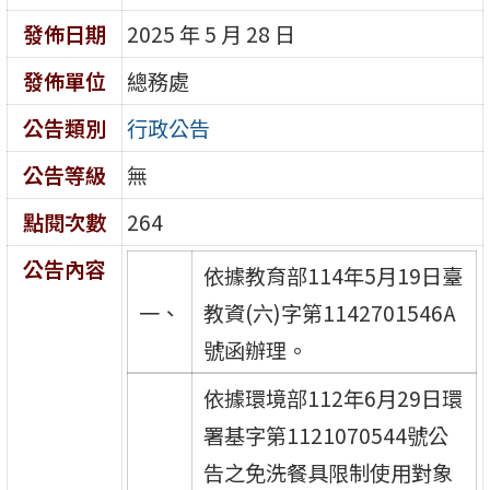
發佈日期
2025 年 5 月 28 日
發佈單位
總務處
公告類別
行政公告
公告等級
無
點閱次數
264
公告內容
依據教育部114年5月19日臺
一、
教資(六)字第1142701546A
號函辦理。
依據環境部112年6月29日環
署基字第1121070544號公
告之免洗餐具限制使用對象