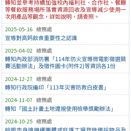
轉知並參考持續加強校內福利社、合作社、餐廳
等餐飲服務場所落實資源回收及宣導減少使用一
次用產品等觀念，詳如說明，請查照。
2025-05-16
總務處
宣導對高鈣飲食重要性之認識
2025-04-02
總務處
轉知內政部消防署「114年防火宣導微電影徵選競
賽活動辦法」及徵件圖卡(附件2)等資訊各1份
2024-12-27
總務處
轉知行政院編印「113年災害防救白皮書」
2024-11-07
總務處
轉知「國土計畫土地違規使用檢舉獎勵辦法」
2024-10-25
總務處
桃園市身障機構團體或庇護工場登錄優採物品及