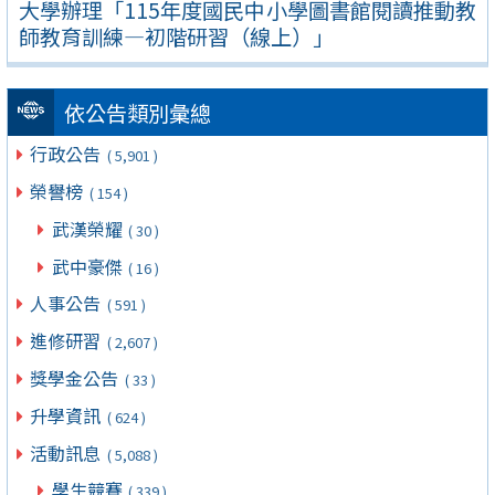
大學辦理「115年度國民中小學圖書館閱讀推動教
師教育訓練—初階研習（線上）」
依公告類別彙總
行政公告
( 5,901 )
榮譽榜
( 154 )
武漢榮耀
( 30 )
武中豪傑
( 16 )
人事公告
( 591 )
進修研習
( 2,607 )
獎學金公告
( 33 )
升學資訊
( 624 )
活動訊息
( 5,088 )
學生競賽
( 339 )