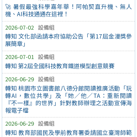
🚀 暑假最強科學嘉年華！阿帕契直升機、無人
機、AI科技通通在這裡！
2026-07-02
設備組
轉知 文化部函請本府協助公告「第17屆金漫獎參
展簡章」
2026-07-01
設備組
轉知 第2屆全國科技教育鐵道模型創意競賽
2026-06-29
設備組
轉知 桃園市立圖書館八德分館閱讀推廣活動「玩
轉AI，數位共學」及「她／他／TA：重新閱讀
『不一樣』的世界」針對教師辦理之活動宣傳海
報電子檔
2026-06-29
設備組
轉知 教育部國民及學前教育署委請國立臺灣師範