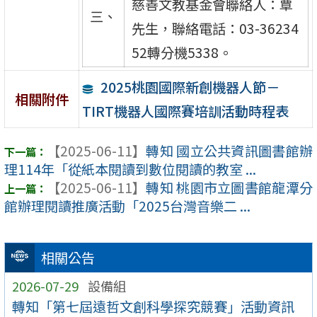
慈善文教基金會聯絡人：覃
三、
先生，聯絡電話：03-36234
52轉分機5338。
2025桃園國際新創機器人節－
相關附件
TIRT機器人國際賽培訓活動時程表
【2025-06-11】
轉知 國立公共資訊圖書館辦
理114年「從紙本閱讀到數位閱讀的教室 ...
【2025-06-11】
轉知 桃園市立圖書館龍潭分
館辦理閱讀推廣活動「2025台灣音樂二 ...
相關公告
2026-07-29
設備組
轉知「第七屆遠哲文創科學探究競賽」活動資訊