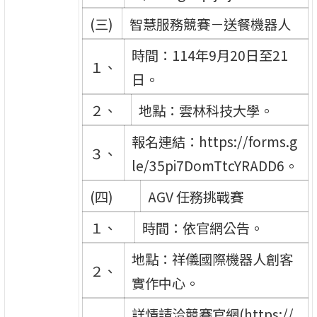
(三)
智慧服務競賽－送餐機器人
時間：114年9月20日至21
１、
日。
２、
地點：雲林科技大學。
報名連結：https://forms.g
３、
le/35pi7DomTtcYRADD6。
(四)
AGV 任務挑戰賽
１、
時間：依官網公告。
地點：祥儀國際機器人創客
２、
實作中心。
詳情請洽競賽官網(https://