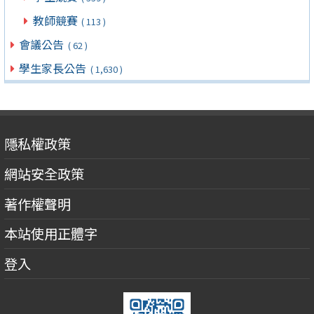
教師競賽
( 113 )
會議公告
( 62 )
學生家長公告
( 1,630 )
隱私權政策
網站安全政策
著作權聲明
本站使用正體字
登入