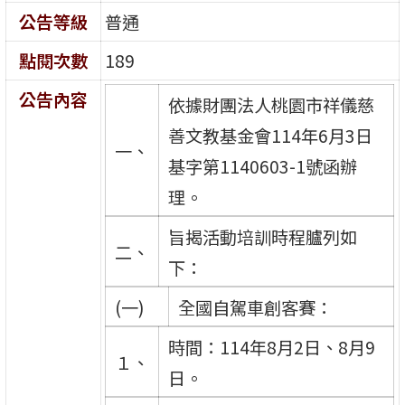
公告等級
普通
點閱次數
189
公告內容
依據財團法人桃園市祥儀慈
善文教基金會114年6月3日
一、
基字第1140603-1號函辦
理。
旨揭活動培訓時程臚列如
二、
下：
(一)
全國自駕車創客賽：
時間：114年8月2日、8月9
１、
日。