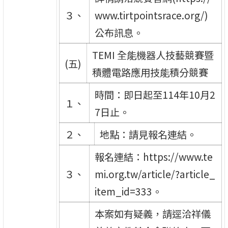
３、
www.tirtpointsrace.org/)
公布訊息。
TEMI 全能機器人技藝競賽暨
(五)
積體電路應用技能積分競賽
時間：即日起至114年10月2
１、
7日止。
２、
地點：請見報名連結。
報名連結：https://www.te
３、
mi.org.tw/article/?article_
item_id=333。
本案如有疑義，請逕洽祥儀