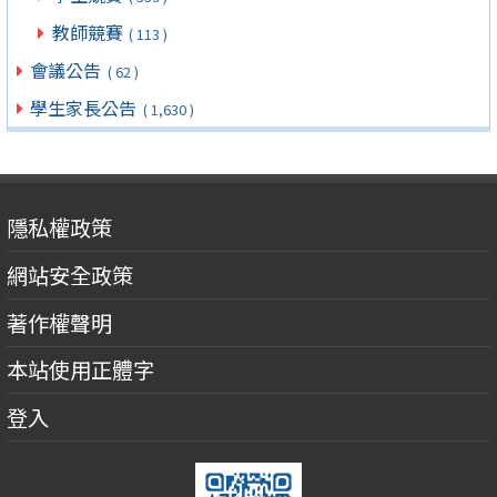
教師競賽
( 113 )
會議公告
( 62 )
學生家長公告
( 1,630 )
隱私權政策
網站安全政策
著作權聲明
本站使用正體字
登入