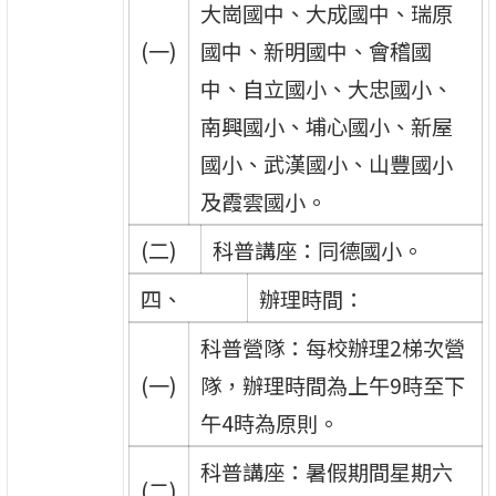
大崗國中、大成國中、瑞原
(一)
國中、新明國中、會稽國
中、自立國小、大忠國小、
南興國小、埔心國小、新屋
國小、武漢國小、山豐國小
及霞雲國小。
(二)
科普講座：同德國小。
四、
辦理時間：
科普營隊：每校辦理2梯次營
(一)
隊，辦理時間為上午9時至下
午4時為原則。
科普講座：暑假期間星期六
(二)