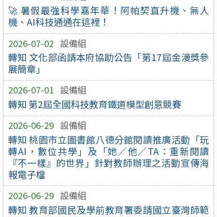
🚀 暑假最強科學嘉年華！阿帕契直升機、無人
機、AI科技通通在這裡！
2026-07-02
設備組
轉知 文化部函請本府協助公告「第17屆金漫獎參
展簡章」
2026-07-01
設備組
轉知 第2屆全國科技教育鐵道模型創意競賽
2026-06-29
設備組
轉知 桃園市立圖書館八德分館閱讀推廣活動「玩
轉AI，數位共學」及「她／他／TA：重新閱讀
『不一樣』的世界」針對教師辦理之活動宣傳海
報電子檔
2026-06-29
設備組
轉知 教育部國民及學前教育署委請國立臺灣師範