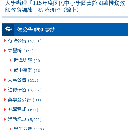
大學辦理「115年度國民中小學圖書館閱讀推動教
師教育訓練—初階研習（線上）」
依公告類別彙總
行政公告
( 5,901 )
榮譽榜
( 154 )
武漢榮耀
( 30 )
武中豪傑
( 16 )
人事公告
( 591 )
進修研習
( 2,607 )
獎學金公告
( 33 )
升學資訊
( 624 )
活動訊息
( 5,088 )
學生競賽
( 339 )