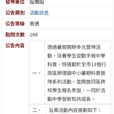
發佈單位
設備組
公告類別
活動訊息
公告等級
普通
點閱次數
166
公告內容
透過暑假開辦多元營隊活
動，培養學生從動手做中學
科普，特規劃於全市13個行
一、
政區辦理國中小暑期科普營
隊系列活動，並開放同區跨
校學生報名參加，一同於活
動中學習新知共成長。
二、
旨案活動內容規劃如下：