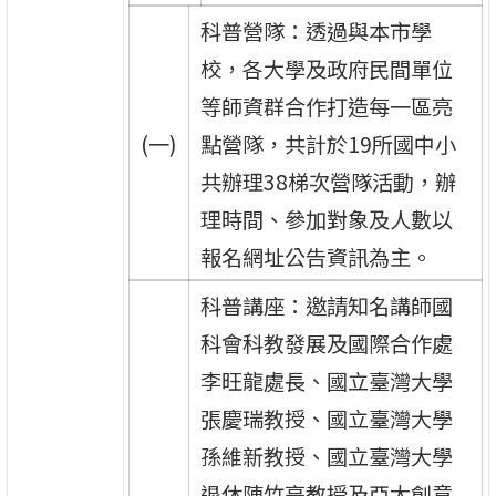
科普營隊：透過與本市學
校，各大學及政府民間單位
等師資群合作打造每一區亮
(一)
點營隊，共計於19所國中小
共辦理38梯次營隊活動，辦
理時間、參加對象及人數以
報名網址公告資訊為主。
科普講座：邀請知名講師國
科會科教發展及國際合作處
李旺龍處長、國立臺灣大學
張慶瑞教授、國立臺灣大學
孫維新教授、國立臺灣大學
退休陳竹亭教授及亞太創意