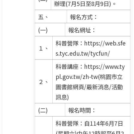
辦理(7月5日至8月9日)。
五、
報名方式：
(一)
報名網址：
科普營隊：https://web.sfe
１、
s.tyc.edu.tw/tycfun/
科普講座：https://www.ty
pl.gov.tw/zh-tw(桃園市立
２、
圖書館網頁/最新消息/活動
訊息)
(二)
報名時間：
科普營隊：自114年6月7日
(星期六)中午12時起至6月2