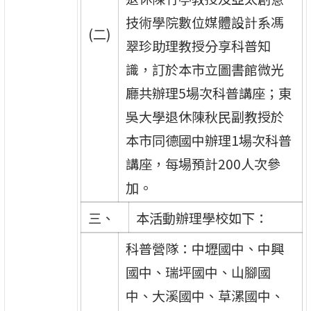
技術學院數位媒體設計系馮
(二)
翠珍助理教授分享科普知
識，訂於本市立圖書館微光
廳共辦理5場次科普講座；東
吳大學退休陳秋民副教授於
本市同德國中辦理1場次科普
講座，每場預計200人次參
加。
三、
本活動辦理學校如下：
科普營隊：中壢國中、中興
國中、瑞坪國中、山腳國
中、大溪國中、草漯國中、