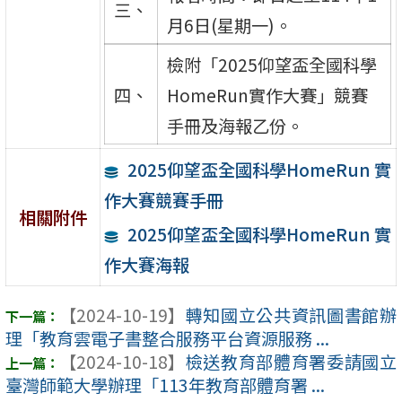
三、
月6日(星期一)。
檢附「2025仰望盃全國科學
四、
HomeRun實作大賽」競賽
手冊及海報乙份。
2025仰望盃全國科學HomeRun 實
作大賽競賽手冊
相關附件
2025仰望盃全國科學HomeRun 實
作大賽海報
【2024-10-19】
轉知國立公共資訊圖書館辦
理「教育雲電子書整合服務平台資源服務 ...
【2024-10-18】
檢送教育部體育署委請國立
臺灣師範大學辦理「113年教育部體育署 ...