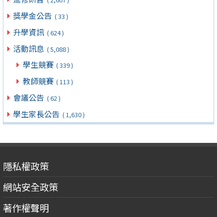
獎學金公告
( 33 )
升學資訊
( 624 )
活動訊息
( 5,088 )
學生競賽
( 339 )
教師競賽
( 113 )
會議公告
( 62 )
學生家長公告
( 1,630 )
隱私權政策
網站安全政策
著作權聲明