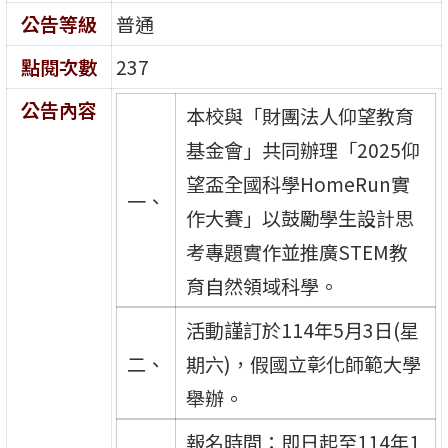
公告等級
普通
點閱次數
237
公告內容
本校與「財團法人仰望教育
基金會」共同辦理「2025仰
望盃全國科學HomeRun實
一、
作大賽」以鼓勵學生設計思
考專題實作並推廣STEM教
育自然領域科學。
活動謹訂於114年5月3日(星
二、
期六)，假國立彰化師範大學
舉辦。
報名時間：即日起至114年1