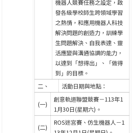
機器人競賽任務之設定，啟
發各級學校師生跨領域學習
之熱情，和應用機器人科技
解決問題的創造力，訓練學
生問題解決、自我表達、靈
活應變與溝通協調的能力，
以達到「想得出」、「做得
到」的目標。
二、
活動日期與地點：
創意軌道聯盟競賽－113年1
(一)
1月30日(星期六)。
ROS迷宮賽、仿生機器人－1
(二)
13年12月1日(星期日)。