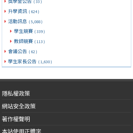
獎學金公告
( 33 )
升學資訊
( 624 )
活動訊息
( 5,088 )
學生競賽
( 339 )
教師競賽
( 113 )
會議公告
( 62 )
學生家長公告
( 1,630 )
隱私權政策
網站安全政策
著作權聲明
本站使用正體字