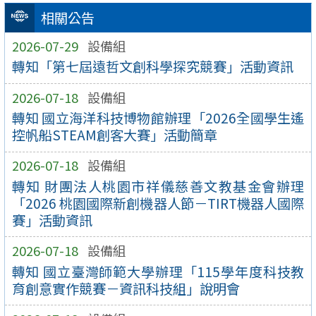
相關公告
2026-07-29
設備組
轉知「第七屆遠哲文創科學探究競賽」活動資訊
2026-07-18
設備組
轉知 國立海洋科技博物館辦理「2026全國學生遙
控帆船STEAM創客大賽」活動簡章
2026-07-18
設備組
轉知 財團法人桃園市祥儀慈善文教基金會辦理
「2026 桃園國際新創機器人節－TIRT機器人國際
賽」活動資訊
2026-07-18
設備組
轉知 國立臺灣師範大學辦理「115學年度科技教
育創意實作競賽－資訊科技組」說明會