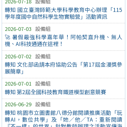
2026-07-18
設備組
轉知 國立臺灣師範大學科學教育中心辦理「115
學年度國中自然科學生物實驗營」活動資訊
2026-07-03
設備組
🚀 暑假最強科學嘉年華！阿帕契直升機、無人
機、AI科技通通在這裡！
2026-07-02
設備組
轉知 文化部函請本府協助公告「第17屆金漫獎參
展簡章」
2026-07-01
設備組
轉知 第2屆全國科技教育鐵道模型創意競賽
2026-06-29
設備組
轉知 桃園市立圖書館八德分館閱讀推廣活動「玩
轉AI，數位共學」及「她／他／TA：重新閱讀
『不一樣』的世界」針對教師辦理之活動宣傳海