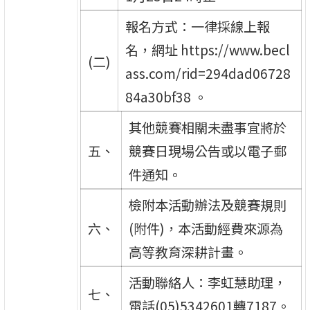
報名方式：一律採線上報
名，網址 https://www.becl
(二)
ass.com/rid=294dad06728
84a30bf38 。
其他競賽相關未盡事宜將於
五、
競賽日現場公告或以電子郵
件通知。
檢附本活動辦法及競賽規則
六、
(附件)，本活動經費來源為
高等教育深耕計畫。
活動聯絡人：李虹慧助理，
七、
電話(05)5342601轉7187。