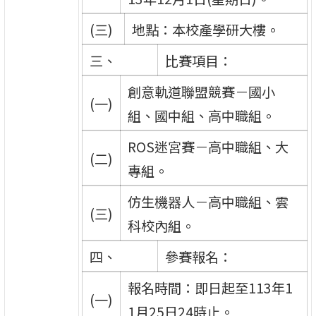
(三)
地點：本校產學研大樓。
三、
比賽項目：
創意軌道聯盟競賽－國小
(一)
組、國中組、高中職組。
ROS迷宮賽－高中職組、大
(二)
專組。
仿生機器人－高中職組、雲
(三)
科校內組。
四、
參賽報名：
報名時間：即日起至113年1
(一)
1月25日24時止。