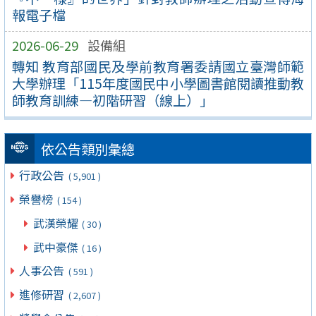
報電子檔
2026-06-29
設備組
轉知 教育部國民及學前教育署委請國立臺灣師範
大學辦理「115年度國民中小學圖書館閱讀推動教
師教育訓練—初階研習（線上）」
依公告類別彙總
行政公告
( 5,901 )
榮譽榜
( 154 )
武漢榮耀
( 30 )
武中豪傑
( 16 )
人事公告
( 591 )
進修研習
( 2,607 )