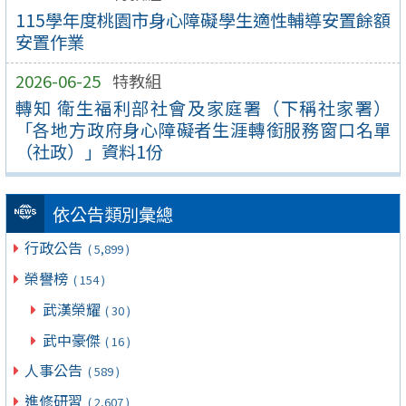
115學年度桃園市身心障礙學生適性輔導安置餘額
安置作業
2026-06-25
特教組
轉知 衛生福利部社會及家庭署（下稱社家署）
「各地方政府身心障礙者生涯轉銜服務窗口名單
（社政）」資料1份
依公告類別彙總
行政公告
( 5,899 )
榮譽榜
( 154 )
武漢榮耀
( 30 )
武中豪傑
( 16 )
人事公告
( 589 )
進修研習
( 2,607 )