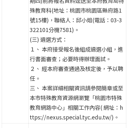
期四)前將報名資料逕送至本府教育局特
殊教育科(地址：桃園市桃園區縣府路1
號15樓)，聯絡人：邱小姐(電話：03-3
322101分機7581)。
(三) 遴選方式：
１、 本府接受報名後組成遴選小組，進
行書面審查；必要時得辦理面試。
２、 經本府審查通過及核定後，予以聘
任。
三、 本案詳細相關資訊請參閱簡章或至
本市特殊教育資源網瀏覽「桃園市特殊
教育網路中心」相關工作內容( 網址：h
ttps://nexus.special.tyc.edu.tw/)。