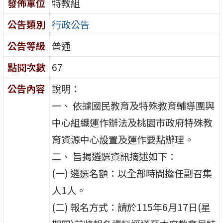
發佈單位
特教組
公告類別
行政公告
公告等級
普通
點閱次數
67
公告內容
說明：
一、 依據國民教育及特殊教育輔導團與
中心組織運作辦法及桃園市政府特殊教
育資源中心設置及運作要點辦理。
二、 旨揭遴選資訊摘述如下：
(一) 遴選名額：以全部時間擔任副召集
人1人。
(二) 報名方式：請於115年6月17日(星