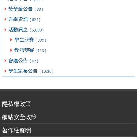
獎學金公告
( 33 )
升學資訊
( 624 )
活動訊息
( 5,088 )
學生競賽
( 339 )
教師競賽
( 113 )
會議公告
( 62 )
學生家長公告
( 1,630 )
隱私權政策
網站安全政策
著作權聲明