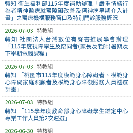
轉知 衛生福利部115年度補助辦理「嚴重情緒行
為者精神醫療就醫障礙改善及精神病早期介入計
畫」之醫療機構服務窗口及特別門診服務概況
2026-07-03
特教組
轉知 社團法人台灣數位有聲書推展學會辦理
「115年度視障學生及陪同者(家長及老師)暑期及
下學期電腦課程」
2026-07-03
特教組
轉知 「桃園市115年度模範身心障礙者、模範身
心障礙家庭照顧者及模範身心障礙服務人員遴選
計畫」
2026-07-03
特教組
轉知 「115學年度教育部身心障礙學生鑑定中心
專業工作人員第2次遴選」
2026-06-30
特教組