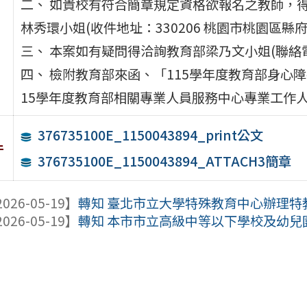
二、 如貴校有符合簡章規定資格欲報名之教師，
林秀環小姐(收件地址：330206 桃園市桃園區縣府
三、 本案如有疑問得洽詢教育部梁乃文小姐(聯絡電話：
四、 檢附教育部來函、「115學年度教育部身心
15學年度教育部相關專業人員服務中心專業工作
376735100E_1150043894_print公文
件
376735100E_1150043894_ATTACH3簡章
026-05-19】
轉知 臺北市立大學特殊教育中心辦理特
026-05-19】
轉知 本市市立高級中等以下學校及幼兒園1