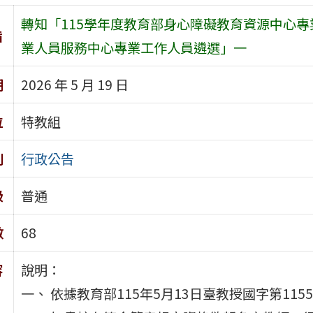
轉知「115學年度教育部身心障礙教育資源中心專
旨
業人員服務中心專業工作人員遴選」一
期
2026 年 5 月 19 日
位
特教組
別
行政公告
級
普通
數
68
容
說明：
一、 依據教育部115年5月13日臺教授國字第1155