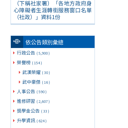
（下稱社家署）「各地方政府身
心障礙者生涯轉銜服務窗口名單
（社政）」資料1份
依公告類別彙總
行政公告
( 5,900 )
榮譽榜
( 154 )
武漢榮耀
( 30 )
武中豪傑
( 16 )
人事公告
( 590 )
進修研習
( 2,607 )
獎學金公告
( 33 )
升學資訊
( 624 )