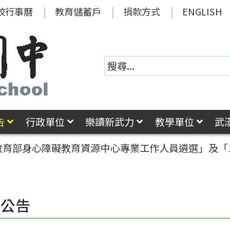
校行事曆
教育儲蓄戶
捐款方式
ENGLISH
告
行政單位
樂讀新武力
教學單位
武
度教育部身心障礙教育資源中心專業工作人員遴選」及「
園公告