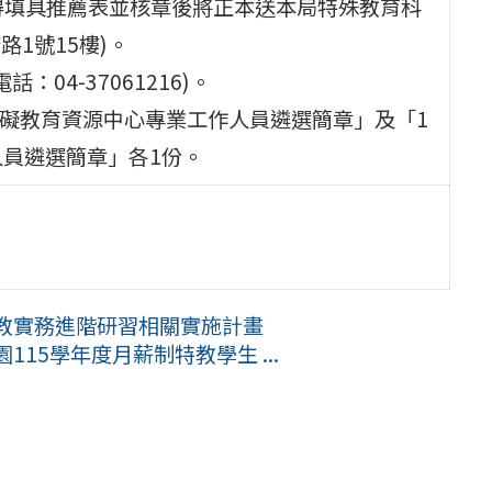
得填具推薦表並核章後將正本送本局特殊教育科
路1號15樓)。
04-37061216)。
障礙教育資源中心專業工作人員遴選簡章」及「1
人員遴選簡章」各1份。
教實務進階研習相關實施計畫
15學年度月薪制特教學生 ...