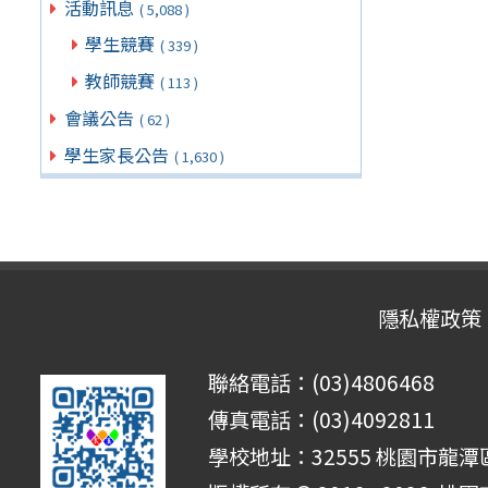
活動訊息
( 5,088 )
學生競賽
( 339 )
教師競賽
( 113 )
會議公告
( 62 )
學生家長公告
( 1,630 )
隱私權政策
聯絡電話：(03)4806468
傳真電話：(03)4092811
學校地址：32555 桃園市龍潭區