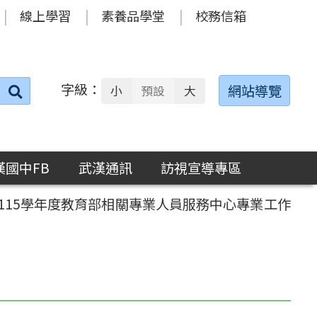
線上學習
素養品學堂
校務信箱
字級：
送出
網站導覽
小
預設
大
搜
尋：
漢國中FB
武漢通訊
訪視宣導專區
115學年度教育部相關專業人員服務中心專業工作