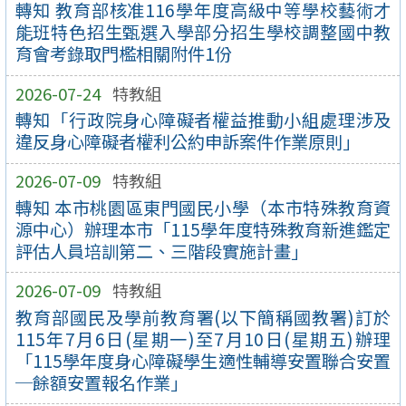
轉知 教育部核准116學年度高級中等學校藝術才
能班特色招生甄選入學部分招生學校調整國中教
育會考錄取門檻相關附件1份
2026-07-24
特教組
轉知「行政院身心障礙者權益推動小組處理涉及
違反身心障礙者權利公約申訴案件作業原則」
2026-07-09
特教組
轉知 本市桃園區東門國民小學（本市特殊教育資
源中心）辦理本市「115學年度特殊教育新進鑑定
評估人員培訓第二、三階段實施計畫」
2026-07-09
特教組
教育部國民及學前教育署(以下簡稱國教署)訂於
115年7月6日(星期一)至7月10日(星期五)辦理
「115學年度身心障礙學生適性輔導安置聯合安置
─餘額安置報名作業」