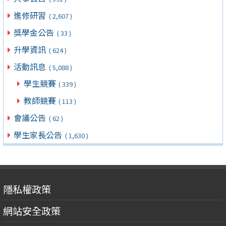
進修研習
( 2,607 )
獎學金公告
( 33 )
升學資訊
( 624 )
活動訊息
( 5,088 )
學生競賽
( 339 )
教師競賽
( 113 )
會議公告
( 62 )
學生家長公告
( 1,630 )
隱私權政策
網站安全政策