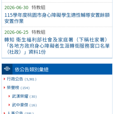
2026-06-30
特教組
115學年度桃園市身心障礙學生適性輔導安置餘額
安置作業
2026-06-25
特教組
轉知 衛生福利部社會及家庭署（下稱社家署）
「各地方政府身心障礙者生涯轉銜服務窗口名單
（社政）」資料1份
依公告類別彙總
行政公告
( 5,901 )
榮譽榜
( 154 )
武漢榮耀
( 30 )
武中豪傑
( 16 )
人事公告
( 591 )