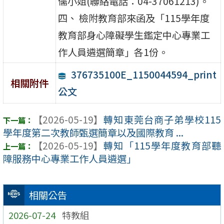
儒小姐(聯絡電話：04-37061213)。
四、 檢附教育部來函及「115學年度
教育部身心障礙學生鑑定中心專業工
作人員遴選簡章」各1份。
376735100E_1150044594_print
相關附件
公文
【2026-05-19】
轉知東莞台商子弟學校115
學年度第二次教師甄選簡章以及國際教育 ...
【2026-05-19】
轉知「115學年度教育部聽
障服務中心專業工作人員遴選」
相關公告
2026-07-24
特教組