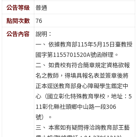
公告等級
普通
點閱次數
76
公告內容
說明：
一、 依據教育部115年5月15日臺教授
國字第1155701520A號函辦理。
二、 如貴校有符合簡章規定資格欲報
名之教師，得填具報名表並簽章後將
正本逕送教育部身心障礙學生鑑定中
心（國立彰化特殊教育學校，地址：5
11彰化縣社頭鄉中山路一段306
號）。
三、 本案如有疑問得洽詢教育部王藝