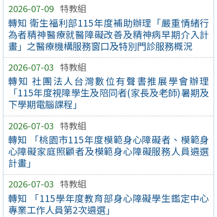
2026-07-09
特教組
轉知 衛生福利部115年度補助辦理「嚴重情緒行
為者精神醫療就醫障礙改善及精神病早期介入計
畫」之醫療機構服務窗口及特別門診服務概況
2026-07-03
特教組
轉知 社團法人台灣數位有聲書推展學會辦理
「115年度視障學生及陪同者(家長及老師)暑期及
下學期電腦課程」
2026-07-03
特教組
轉知 「桃園市115年度模範身心障礙者、模範身
心障礙家庭照顧者及模範身心障礙服務人員遴選
計畫」
2026-07-03
特教組
轉知 「115學年度教育部身心障礙學生鑑定中心
專業工作人員第2次遴選」