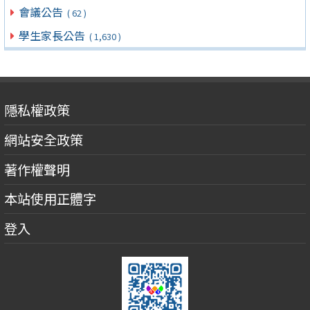
會議公告
( 62 )
學生家長公告
( 1,630 )
隱私權政策
網站安全政策
著作權聲明
本站使用正體字
登入