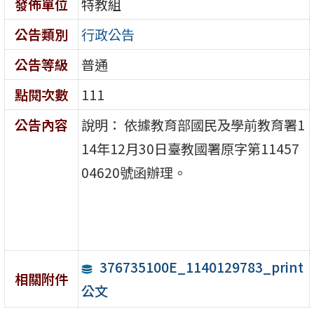
發佈單位
特教組
公告類別
行政公告
公告等級
普通
點閱次數
111
公告內容
說明： 依據教育部國民及學前教育署1
14年12月30日臺教國署原字第11457
04620號函辦理。
376735100E_1140129783_print
相關附件
公文