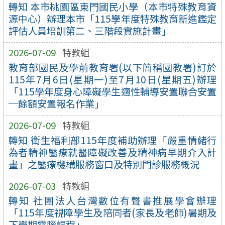
轉知 本市桃園區東門國民小學（本市特殊教育資
源中心）辦理本市「115學年度特殊教育新進鑑定
評估人員培訓第二、三階段實施計畫」
2026-07-09
特教組
教育部國民及學前教育署(以下簡稱國教署)訂於
115年7月6日(星期一)至7月10日(星期五)辦理
「115學年度身心障礙學生適性輔導安置聯合安置
─餘額安置報名作業」
2026-07-09
特教組
轉知 衛生福利部115年度補助辦理「嚴重情緒行
為者精神醫療就醫障礙改善及精神病早期介入計
畫」之醫療機構服務窗口及特別門診服務概況
2026-07-03
特教組
轉知 社團法人台灣數位有聲書推展學會辦理
「115年度視障學生及陪同者(家長及老師)暑期及
下學期電腦課程」