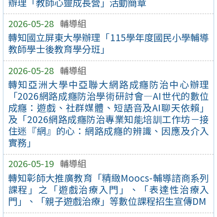
辦理「教師心靈成長營」活動簡章
2026-05-28
輔導組
轉知國立屏東大學辦理「115學年度國民小學輔導
教師學士後教育學分班」
2026-05-28
輔導組
轉知亞洲大學中亞聯大網路成癮防治中心辦理
「2026網路成癮防治學術研討會—AI世代的數位
成癮：遊戲、社群媒體、短語音及AI聊天依賴」
及「2026網路成癮防治專業知能培訓工作坊－接
住迷『網』的心：網路成癮的辨識、因應及介入
實務」
2026-05-19
輔導組
轉知彰師大推廣教育「精緻Moocs-輔導諮商系列
課程」之「遊戲治療入門」、「表達性治療入
門」、「親子遊戲治療」等數位課程招生宣傳DM