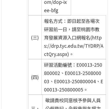
om/dop-ix
ee-bfg
報名方式：即日起至各場次
研習前一日，請至桃園市教
(三)
育發展資源入口網報名(http
s://drp.tyc.edu.tw/TYDRP/A
ctQry.aspx)。
研習活動編號：E00013-250
800002、E00013-2508000
(四)
03、E00013-250800004、E
00013-250800005。
敬請貴校同意核予參與人員
三、
公假登記，全程參與各場次