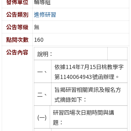
發佈單位
輔導組
公告類別
進修研習
公告等級
無
點閱次數
160
公告內容
說明：
依據114年7月15日桃教學字
一、
第1140064943號函辦理。
旨揭研習相關資訊及報名方
二、
式摘錄如下：
研習四場次日期時間與講
(一)
題：