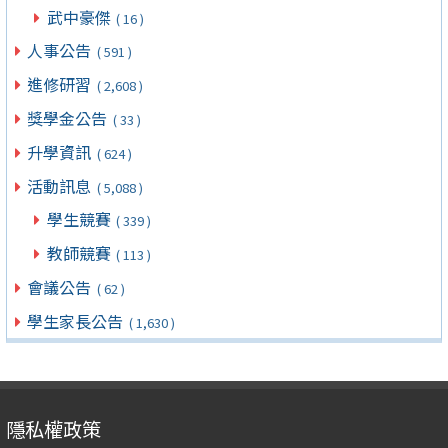
武中豪傑
( 16 )
人事公告
( 591 )
進修研習
( 2,608 )
獎學金公告
( 33 )
升學資訊
( 624 )
活動訊息
( 5,088 )
學生競賽
( 339 )
教師競賽
( 113 )
會議公告
( 62 )
學生家長公告
( 1,630 )
隱私權政策