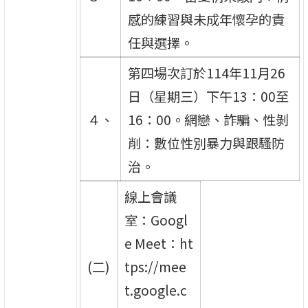
感的練習與未成年懷孕的責
任與選擇。
第四場次訂於114年11月26
日（星期三）下午13：00至
４、
16：00。網戀、詐騙、性剝
削：數位性別暴力與跟騷防
治。
線上會議
室：Googl
e Meet：ht
(二)
tps://mee
t.google.c