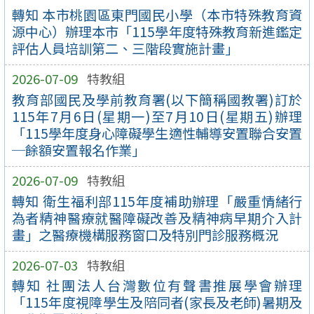
轉知 本市桃園區東門國民小學（本市特殊教育資
源中心）辦理本市「115學年度特殊教育新進鑑定
評估人員培訓第二、三階段實施計畫」
2026-07-09
特教組
教育部國民及學前教育署(以下簡稱國教署)訂於
115年7月6日(星期一)至7月10日(星期五)辦理
「115學年度身心障礙學生適性輔導安置聯合安置
─餘額安置報名作業」
2026-07-09
特教組
轉知 衛生福利部115年度補助辦理「嚴重情緒行
為者精神醫療就醫障礙改善及精神病早期介入計
畫」之醫療機構服務窗口及特別門診服務概況
2026-07-03
特教組
轉知 社團法人台灣數位有聲書推展學會辦理
「115年度視障學生及陪同者(家長及老師)暑期及