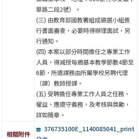
華路二段2號）。
(三) 由教育部國教署組成遴選小組進
行書面審查，必要時得辦理面試，另
行通知。
(四) 本案以部分時間擔任之專業工作
人員，得減授每週基本教學節數4節至
6節，所遺課務由所屬學校另聘代理
（課）教師授課。
(五) 受聘擔任專業工作人員之任務、
權益、應遵守義務，及考核與獎勵，
詳如簡章。
376735100E_1140085041_print
相關附件