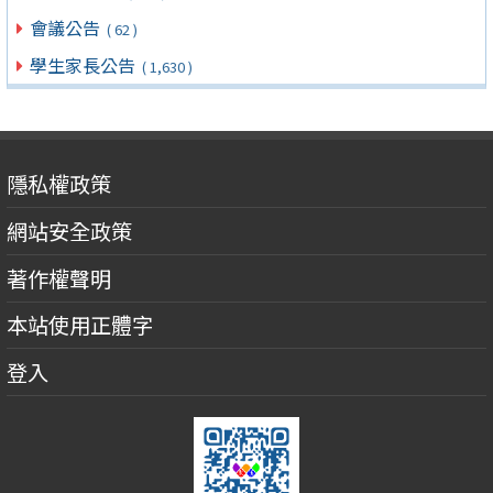
會議公告
( 62 )
學生家長公告
( 1,630 )
隱私權政策
網站安全政策
著作權聲明
本站使用正體字
登入