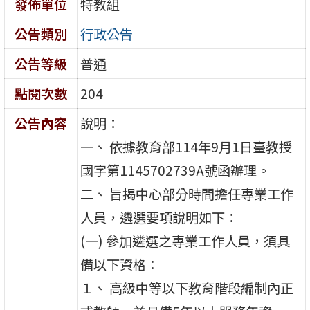
發佈單位
特教組
公告類別
行政公告
公告等級
普通
點閱次數
204
公告內容
說明：
一、 依據教育部114年9月1日臺教授
國字第1145702739A號函辦理。
二、 旨揭中心部分時間擔任專業工作
人員，遴選要項說明如下：
(一) 參加遴選之專業工作人員，須具
備以下資格：
１、 高級中等以下教育階段編制內正