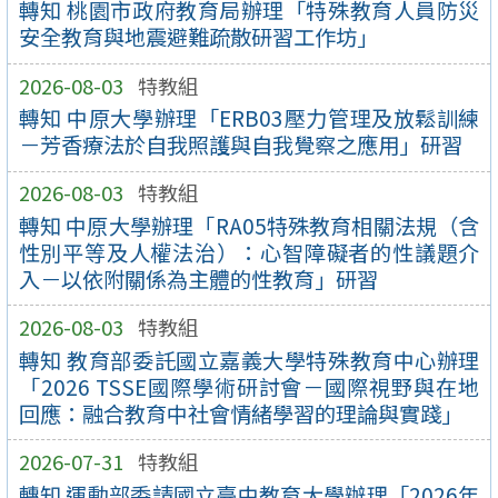
轉知 桃園市政府教育局辦理「特殊教育人員防災
安全教育與地震避難疏散研習工作坊」
2026-08-03
特教組
轉知 中原大學辦理「ERB03壓力管理及放鬆訓練
－芳香療法於自我照護與自我覺察之應用」研習
2026-08-03
特教組
轉知 中原大學辦理「RA05特殊教育相關法規（含
性別平等及人權法治）：心智障礙者的性議題介
入－以依附關係為主體的性教育」研習
2026-08-03
特教組
轉知 教育部委託國立嘉義大學特殊教育中心辦理
「2026 TSSE國際學術研討會－國際視野與在地
回應：融合教育中社會情緒學習的理論與實踐」
2026-07-31
特教組
轉知 運動部委請國立臺中教育大學辦理「2026年