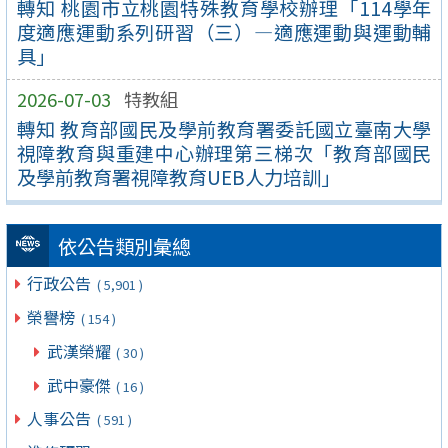
轉知 桃園市立桃園特殊教育學校辦理「114學年
度適應運動系列研習（三）—適應運動與運動輔
具」
2026-07-03
特教組
轉知 教育部國民及學前教育署委託國立臺南大學
視障教育與重建中心辦理第三梯次「教育部國民
及學前教育署視障教育UEB人力培訓」
依公告類別彙總
行政公告
( 5,901 )
榮譽榜
( 154 )
武漢榮耀
( 30 )
武中豪傑
( 16 )
人事公告
( 591 )