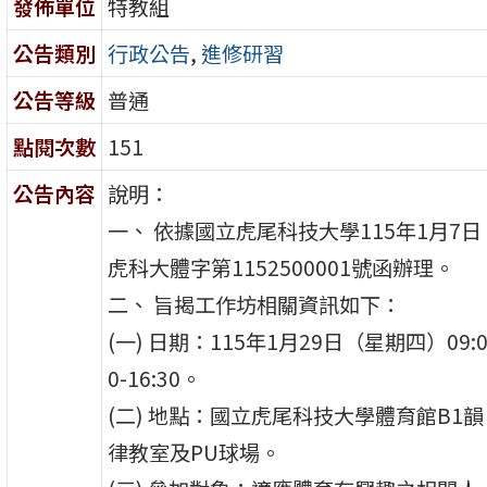
發佈單位
特教組
公告類別
行政公告
,
進修研習
公告等級
普通
點閱次數
151
公告內容
說明：
一、 依據國立虎尾科技大學115年1月7日
虎科大體字第1152500001號函辦理。
二、 旨揭工作坊相關資訊如下：
(一) 日期：115年1月29日（星期四）09:
0-16:30。
(二) 地點：國立虎尾科技大學體育館B1韻
律教室及PU球場。