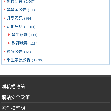
進修研習
( 2,607 )
獎學金公告
( 33 )
升學資訊
( 624 )
活動訊息
( 5,088 )
學生競賽
( 339 )
教師競賽
( 113 )
會議公告
( 62 )
學生家長公告
( 1,630 )
隱私權政策
網站安全政策
著作權聲明