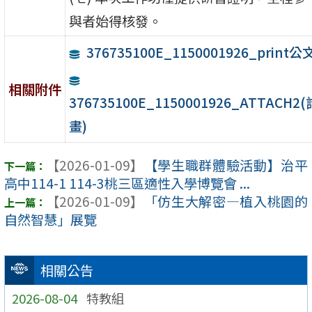
與者始得核發。
376735100E_1150001926_print公
相關附件
376735100E_1150001926_ATTACH2(
畫)
【2026-01-09】
【學生職群體驗活動】治平
高中114-1 114-3桃三區適性入學博覽會 ...
【2026-01-09】
「仿生大解密—植入桃園的
自然智慧」展覽
相關公告
2026-08-04
特教組