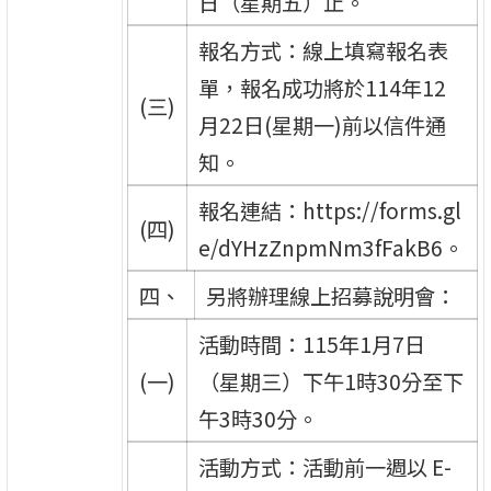
日（星期五）止。
報名方式：線上填寫報名表
單，報名成功將於114年12
(三)
月22日(星期一)前以信件通
知。
報名連結：https://forms.gl
(四)
e/dYHzZnpmNm3fFakB6。
四、
另將辦理線上招募說明會：
活動時間：115年1月7日
(一)
（星期三）下午1時30分至下
午3時30分。
活動方式：活動前一週以 E-