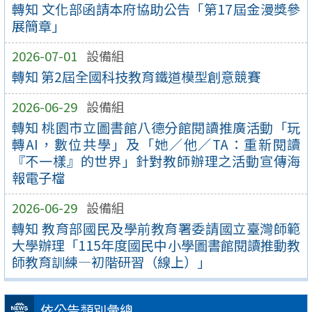
轉知 文化部函請本府協助公告「第17屆金漫獎參
展簡章」
2026-07-01
設備組
轉知 第2屆全國科技教育鐵道模型創意競賽
2026-06-29
設備組
轉知 桃園市立圖書館八德分館閱讀推廣活動「玩
轉AI，數位共學」及「她／他／TA：重新閱讀
『不一樣』的世界」針對教師辦理之活動宣傳海
報電子檔
2026-06-29
設備組
轉知 教育部國民及學前教育署委請國立臺灣師範
大學辦理「115年度國民中小學圖書館閱讀推動教
師教育訓練—初階研習（線上）」
依公告類別彙總