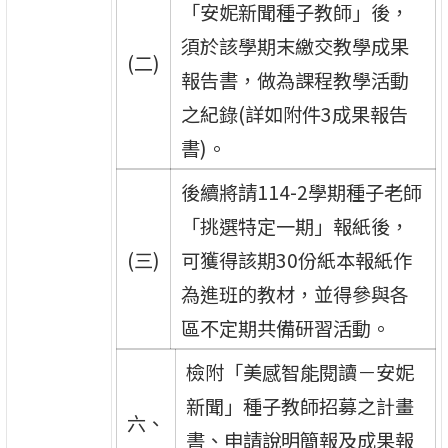
「安妮新聞種子教師」後，
須於該學期末繳交教學成果
(二)
報告書，做為課程教學活動
之紀錄(詳如附件3成果報告
書)。
後續將請114-2學期種子老師
「挑選特定一期」報紙後，
(三)
可獲得該期30份紙本報紙作
為進班的教材，並得參與各
區不定期共備研習活動。
檢附「美感智能閱讀－安妮
新聞」種子教師招募之計畫
六、
書、申請說明簡報及成果報