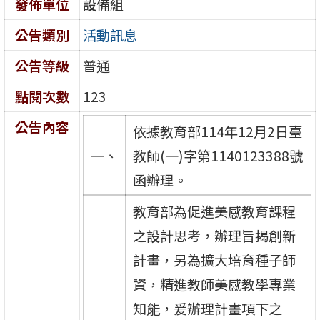
發佈單位
設備組
公告類別
活動訊息
公告等級
普通
點閱次數
123
公告內容
依據教育部114年12月2日臺
一、
教師(一)字第1140123388號
函辦理。
教育部為促進美感教育課程
之設計思考，辦理旨揭創新
計畫，另為擴大培育種子師
資，精進教師美感教學專業
知能，爰辦理計畫項下之