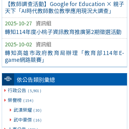
【教師調查活動】Google for Education × 親子
天下「AI時代教師數位教學應用現況大調查」
2025-10-27
資訊組
轉知114年度小桃子資訊教育推廣第2期徵選活動
2025-10-02
資訊組
轉知高雄市政府教育局辦理「教育部114年E-
game網路競賽」
依公告類別彙總
行政公告
( 5,901 )
榮譽榜
( 154 )
武漢榮耀
( 30 )
武中豪傑
( 16 )