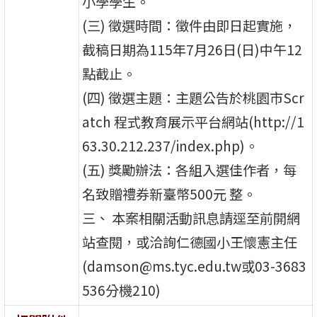
小學學生。
(三) 徵選時間：徵件由即日起實施，
截稿日期為115年7月26日(日)中午12
點截止。
(四) 徵選主題：主題公告於桃園市Scr
atch 程式教育展示平台網站(http://1
63.30.212.237/index.php)。
(五) 獎勵辦法：各組入選佳作者，每
名致贈禮券新臺幣500元 整。
三、 本案相關活動訊息請逕至前開網
站查閱，或洽詢仁德國小王懷憲主任
(damson@ms.tyc.edu.tw或03-3683
536分機210)