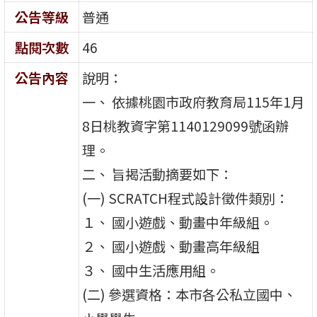
公告等級
普通
點閱次數
46
公告內容
說明：
一、 依據桃園市政府教育局115年1月
8日桃教資字第1140129099號函辦
理。
二、 旨揭活動摘要如下：
(一) SCRATCH程式設計徵件類別：
１、 國小遊戲、動畫中年級組。
２、 國小遊戲、動畫高年級組
３、 國中生活應用組。
(二) 參選資格：本市各公私立國中、