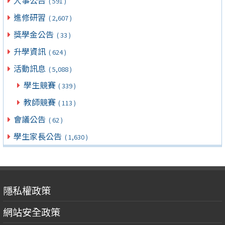
人事公告
( 591 )
進修研習
( 2,607 )
獎學金公告
( 33 )
升學資訊
( 624 )
活動訊息
( 5,088 )
學生競賽
( 339 )
教師競賽
( 113 )
會議公告
( 62 )
學生家長公告
( 1,630 )
隱私權政策
網站安全政策