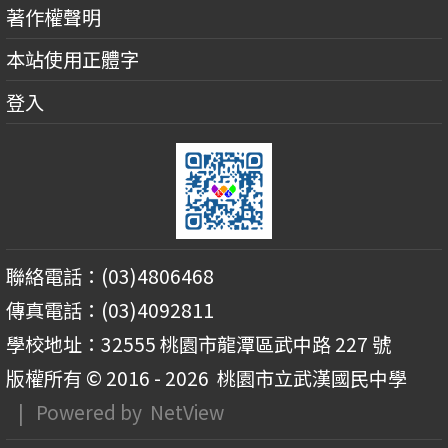
著作權聲明
本站使用正體字
登入
聯絡電話：(03)4806468
傳真電話：(03)4092811
學校地址：32555 桃園市龍潭區武中路 227 號
版權所有 © 2016 - 2026
桃園市立武漢國民中學
| Powered by
NetView