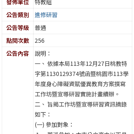
發佈單位
特教組
公告類別
進修研習
公告等級
普通
點閱次數
256
公告內容
說明：
一、 依據本局113年12月27日桃教特
字第1130129374號函暨桃園市113學
年度身心障礙資賦優異教育方案撰寫
工作坊暨宣導研習實施計畫續辦。
二、 旨揭工作坊暨宣導研習資訊摘錄
如下：
(一) 參加對象：