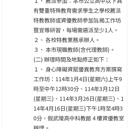
１、 薦派參加：本市公立高中以下具
有雙重特殊教育需求學生之學校薦派
特教教師或資優教師參加旨揭工作坊
暨宣導研習，每場需遴派至少1人。
２、 各校特教業務承辦人。
３、 本市現職教師(含代理教師)。
(二) 辦理時間及地點修正如下：
１、 身心障礙資賦優異教育方案撰寫
工作坊：114年1月4日(星期六)上午9
時至中午12時30分、114年3月12日
(星期三)、114年3月26日(星期三)、1
14年4月16日(星期三)下午1時至4時3
0分，假武陵高中科教館 4 樓資優教室
辦理。