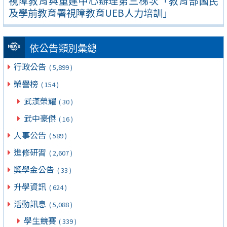
視障教育與重建中心辦理第三梯次「教育部國民
及學前教育署視障教育UEB人力培訓」
依公告類別彙總
行政公告
( 5,899 )
榮譽榜
( 154 )
武漢榮耀
( 30 )
武中豪傑
( 16 )
人事公告
( 589 )
進修研習
( 2,607 )
獎學金公告
( 33 )
升學資訊
( 624 )
活動訊息
( 5,088 )
學生競賽
( 339 )