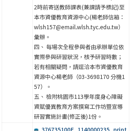
2時前寄送教師課表(兼課請予標記)至
本市資優教育資源中心(楊老師信箱：
wlsh157@email.wlsh.tyc.edu.tw）
彙辦。
四、 每場次全程參與者由承辦單位依
實際參與研習狀況，核予研習時數；
若有相關疑問，請逕洽本市資優教育
資源中心楊老師（03-3698170 分機1
57）。
五、 檢附桃園市113學年度身心障礙
資賦優異教育方案撰寫工作坊暨宣導
研習實施計畫(修正後)1份。
376735100E_1140000235_print