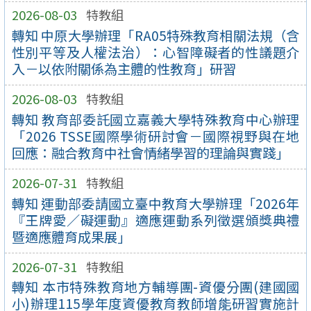
2026-08-03
特教組
轉知 中原大學辦理「RA05特殊教育相關法規（含
性別平等及人權法治）：心智障礙者的性議題介
入－以依附關係為主體的性教育」研習
2026-08-03
特教組
轉知 教育部委託國立嘉義大學特殊教育中心辦理
「2026 TSSE國際學術研討會－國際視野與在地
回應：融合教育中社會情緒學習的理論與實踐」
2026-07-31
特教組
轉知 運動部委請國立臺中教育大學辦理「2026年
『王牌愛／礙運動』適應運動系列徵選頒獎典禮
暨適應體育成果展」
2026-07-31
特教組
轉知 本市特殊教育地方輔導團-資優分團(建國國
小)辦理115學年度資優教育教師增能研習實施計