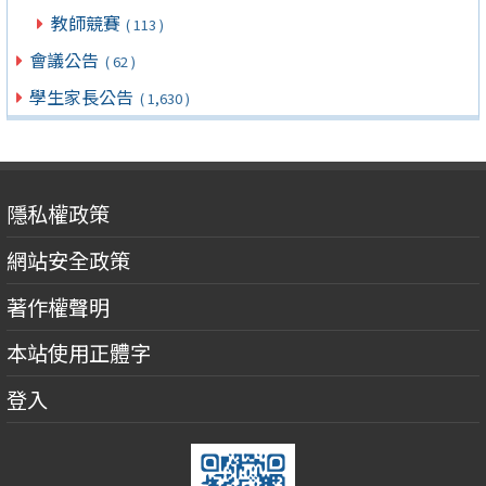
教師競賽
( 113 )
會議公告
( 62 )
學生家長公告
( 1,630 )
隱私權政策
網站安全政策
著作權聲明
本站使用正體字
登入