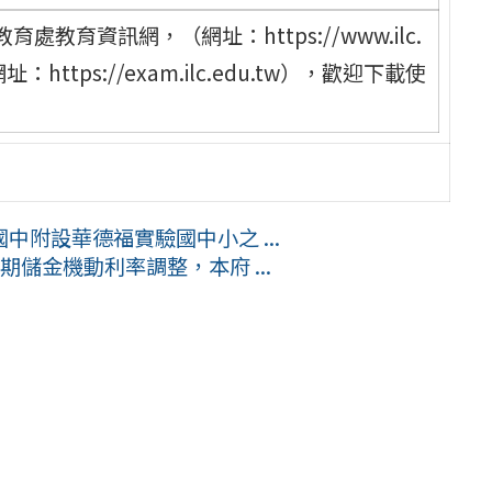
育資訊網，（網址：https://www.ilc.
ttps://exam.ilc.edu.tw），歡迎下載使
附設華德福實驗國中小之 ...
儲金機動利率調整，本府 ...