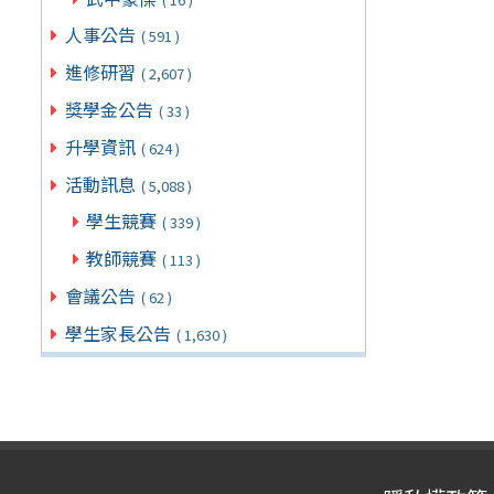
人事公告
( 591 )
進修研習
( 2,607 )
獎學金公告
( 33 )
升學資訊
( 624 )
活動訊息
( 5,088 )
學生競賽
( 339 )
教師競賽
( 113 )
會議公告
( 62 )
學生家長公告
( 1,630 )