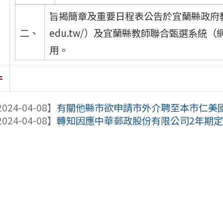
旨揭簡章及重要日程表公告於宜蘭縣政府教育處教
二、
edu.tw/）及宜蘭縣教師聯合甄選系統（網址：h
用。
件
024-04-08】
有關他縣市欲申請市外介聘至本市仁美國中
024-04-08】
轉知因應中華郵政股份有限公司2年期定期