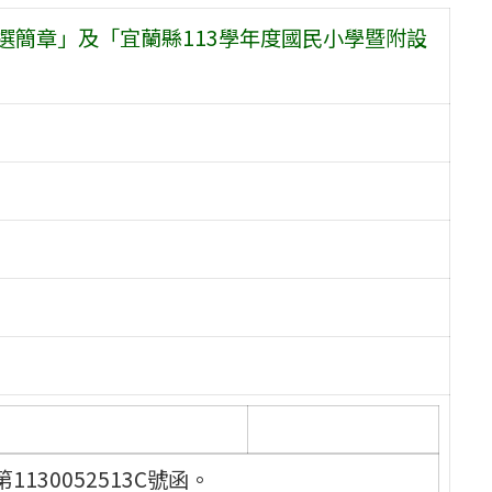
選簡章」及「宜蘭縣113學年度國民小學暨附設
130052513C號函。