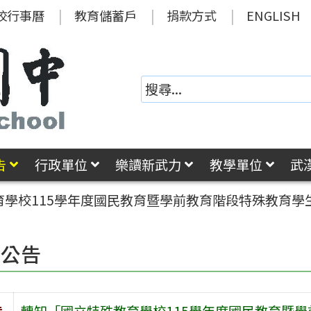
校行事曆
教育儲蓄戶
捐款方式
ENGLISH
告
行政單位
樂讀新武力
教學單位
武
育學校115學年度國民教育暨學前教育階段特殊教育學
園公告
旨
轉知「國立特殊教育學校115學年度國民教育暨