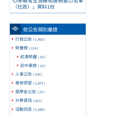
心障礙者生涯轉銜服務窗口名單
（社政）」資料1份
依公告類別彙總
行政公告
( 5,900 )
榮譽榜
( 154 )
武漢榮耀
( 30 )
武中豪傑
( 16 )
人事公告
( 590 )
進修研習
( 2,607 )
獎學金公告
( 33 )
升學資訊
( 624 )
活動訊息
( 5,088 )