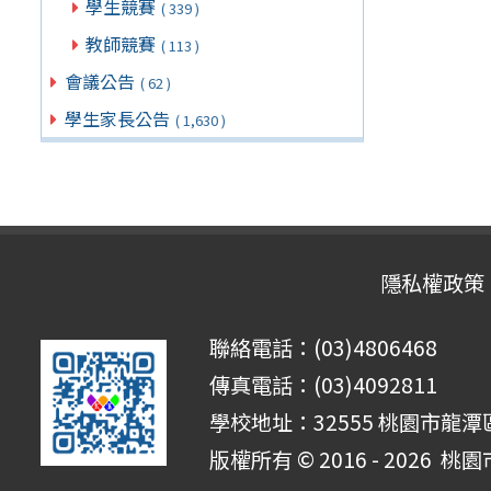
學生競賽
( 339 )
教師競賽
( 113 )
會議公告
( 62 )
學生家長公告
( 1,630 )
隱私權政策
聯絡電話：(03)4806468
傳真電話：(03)4092811
學校地址：32555 桃園市龍潭區
版權所有 © 2016 - 2026
桃園