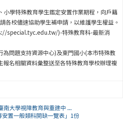
民中、小學特殊教育學生鑑定安置作業期程，向戶籍
請各校儘速協助學生補申請，以維護學生權益。
ecial.tyc.edu.tw/)-特殊教育科-最新消
行為問題支持資源中心)及東門國小(本市特殊教
將學生報名相關資料彙整送至各特殊教育學校辦理複
南大學視障教育與重建中 ...
輔導安置一般類科開缺一覽表」1份