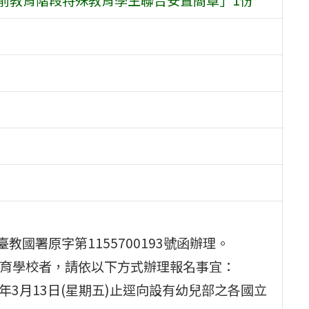
教國署原字第1155700193號函辦理。
教育學校者，請依以下方式辦理報名事宜：
15年3月13日(星期五)止逕向設有幼兒部之各國立