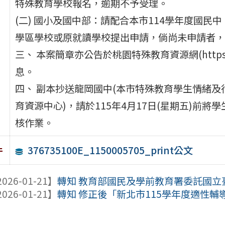
特殊教育學校報名，逾期不予受理。
(二) 國小及國中部：請配合本市114學年度國
學區學校或原就讀學校提出申請，倘尚未申請者，
三、 本案簡章亦公告於桃園特殊教育資源網(https://sp
息。
四、 副本抄送龍岡國中(本市特殊教育學生情緒及
育資源中心)，請於115年4月17日(星期五)前
核作業。
376735100E_1150005705_print公文
件
026-01-21】
轉知 教育部國民及學前教育署委託國立臺
026-01-21】
轉知 修正後「新北市115學年度適性