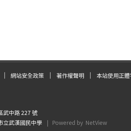
網站安全政策
著作權聲明
本站使用正體
武中路 227 號
市立武漢國民中學
| Powered by
NetView