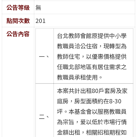
公告等級
無
點閱次數
201
公告內容
台北教師會館原提供中小學
教職員洽公住宿，現轉型為
一、
教師住宅，以優惠價格提供
任職北部地區有居住需求之
教職員承租使用。
本案共計出租80戶套房及家
庭房，房型面積約在8-30
坪。本基金會以服務教職員
二、
為宗旨，爰以低於市場行情
金額出租，相關招租期程如