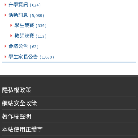
升學資訊
( 624 )
活動訊息
( 5,088 )
學生競賽
( 339 )
教師競賽
( 113 )
會議公告
( 62 )
學生家長公告
( 1,630 )
隱私權政策
網站安全政策
著作權聲明
本站使用正體字