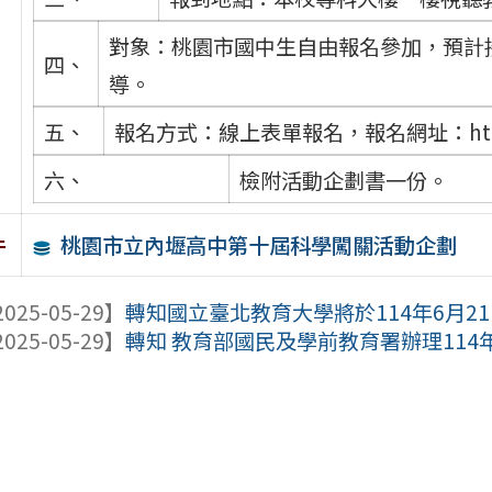
對象：桃園市國中生自由報名參加，預計
四、
導。
五、
報名方式：線上表單報名，報名網址：https://f
六、
檢附活動企劃書一份。
桃園市立內壢高中第十屆科學闖關活動企劃
件
025-05-29】
轉知國立臺北教育大學將於114年6月21日辦
025-05-29】
轉知 教育部國民及學前教育署辦理114年