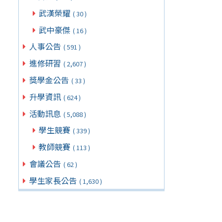
武漢榮耀
( 30 )
武中豪傑
( 16 )
人事公告
( 591 )
進修研習
( 2,607 )
獎學金公告
( 33 )
升學資訊
( 624 )
活動訊息
( 5,088 )
學生競賽
( 339 )
教師競賽
( 113 )
會議公告
( 62 )
學生家長公告
( 1,630 )