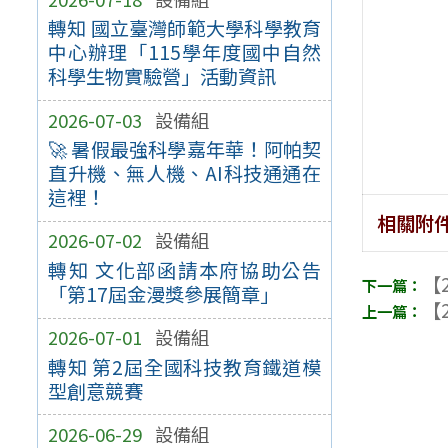
轉知 國立臺灣師範大學科學教育
中心辦理「115學年度國中自然
科學生物實驗營」活動資訊
2026-07-03
設備組
🚀 暑假最強科學嘉年華！阿帕契
直升機、無人機、AI科技通通在
這裡！
相關附
2026-07-02
設備組
轉知 文化部函請本府協助公告
【2
「第17屆金漫獎參展簡章」
【2
2026-07-01
設備組
轉知 第2屆全國科技教育鐵道模
型創意競賽
2026-06-29
設備組