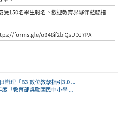
接受150名學生報名。歡迎教育界夥伴蒞臨指
orms.gle/o948if2bjQsUDJ7PA
理「B3 數位教學指引3.0 ...
度「教育部獎勵國民中小學 ...