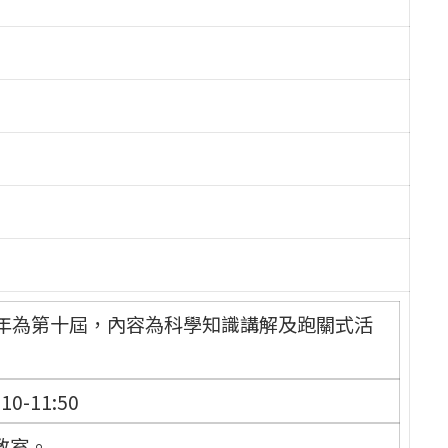
年為第十屆，內容為科學知識講解及跑關式活
-11:50
教室。