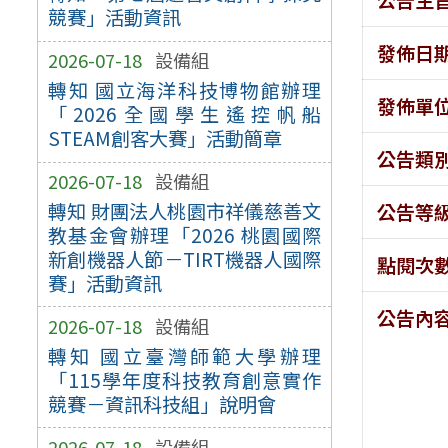
競賽」活動資訊
發佈日
2026-07-18
設備組
轉知 國立海洋科技博物館辦理
發佈單
「2026全國學生遙控帆船
STEAM創客大賽」活動簡章
公告類
2026-07-18
設備組
轉知 財團法人桃園市祥儀慈善文
公告等
教基金會辦理「2026 桃園國際
新創機器人節－TIRT機器人國際
點閱次
賽」活動資訊
公告內
2026-07-18
設備組
轉知 國立臺灣師範大學辦理
「115學年度科技教育創意實作
競賽－資訊科技組」說明會
2026-07-18
設備組