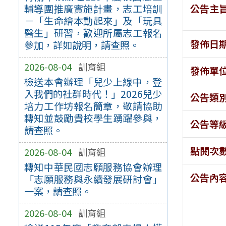
公告主
輔導團推廣實施計畫，志工培訓
－「生命繪本動起來」及「玩具
醫生」研習，歡迎所屬志工報名
發佈日
參加，詳如說明，請查照。
2026-08-04
訓育組
發佈單
檢送本會辦理「兒少上線中，登
入我們的社群時代！」2026兒少
公告類
培力工作坊報名簡章，敬請協助
轉知並鼓勵貴校學生踴躍參與，
公告等
請查照。
點閱次
2026-08-04
訓育組
轉知中華民國志願服務協會辦理
公告內
「志願服務與永續發展研討會」
一案，請查照。
2026-08-04
訓育組