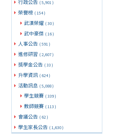
行政公告
( 5,901 )
榮譽榜
( 154 )
武漢榮耀
( 30 )
武中豪傑
( 16 )
人事公告
( 591 )
進修研習
( 2,607 )
獎學金公告
( 33 )
升學資訊
( 624 )
活動訊息
( 5,088 )
學生競賽
( 339 )
教師競賽
( 113 )
會議公告
( 62 )
學生家長公告
( 1,630 )