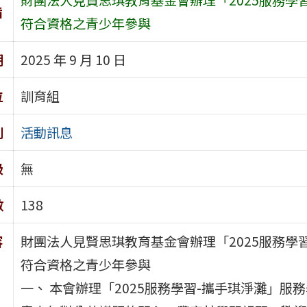
旨
符合資格之青少年參與
期
2025 年 9 月 10 日
位
訓育組
別
活動訊息
級
無
數
138
容
財團法人見賢思琪教育基金會辦理「2025服務學
符合資格之青少年參與
一、 本會辦理「2025服務學習-攜手琪淨灘」