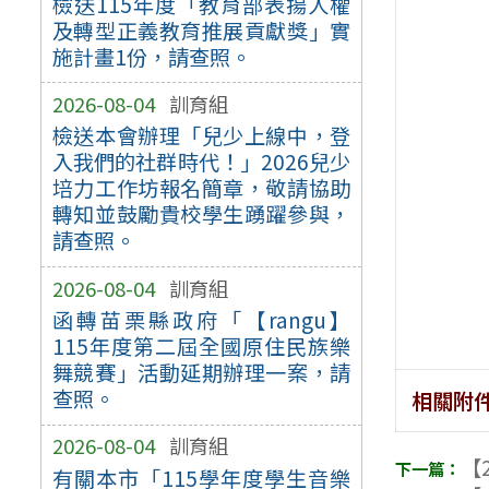
檢送115年度「教育部表揚人權
及轉型正義教育推展貢獻獎」實
施計畫1份，請查照。
2026-08-04
訓育組
檢送本會辦理「兒少上線中，登
入我們的社群時代！」2026兒少
培力工作坊報名簡章，敬請協助
轉知並鼓勵貴校學生踴躍參與，
請查照。
2026-08-04
訓育組
函轉苗栗縣政府「【rangu】
115年度第二屆全國原住民族樂
舞競賽」活動延期辦理一案，請
查照。
相關附
2026-08-04
訓育組
【2
有關本市「115學年度學生音樂