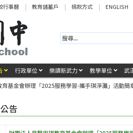
校行事曆
教育儲蓄戶
捐款方式
ENGLISH
告
行政單位
樂讀新武力
教學單位
武
教育基金會辦理「2025服務學習-攜手琪淨灘」活動
園公告
財團法人見賢思琪教育基金會辦理「2025服務學