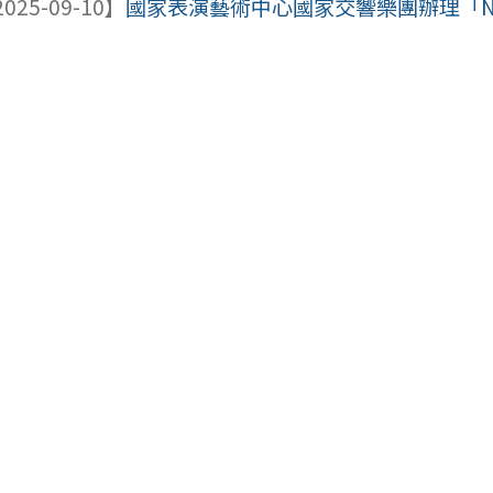
025-09-10】
國家表演藝術中心國家交響樂團辦理「NSO