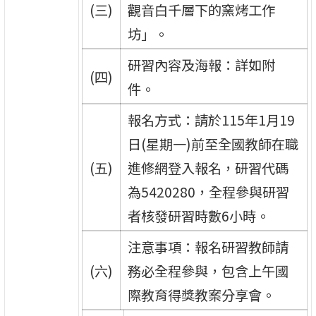
(三)
觀音白千層下的窯烤工作
坊」。
研習內容及海報：詳如附
(四)
件。
報名方式：請於115年1月19
日(星期一)前至全國教師在職
(五)
進修網登入報名，研習代碼
為5420280，全程參與研習
者核發研習時數6小時。
注意事項：報名研習教師請
(六)
務必全程參與，包含上午國
際教育得獎教案分享會。