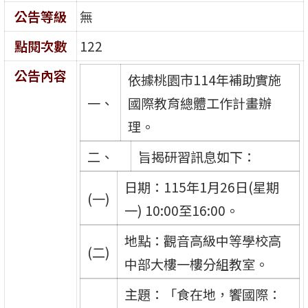
公告等級
無
點閱次數
122
公告內容
依據桃園市114年補助實施
一、
國際教育總體工作計畫辦
理。
二、
旨揭研習訊息如下：
日期：115年1月26日(星期
(一)
一) 10:00至16:00。
地點：觀音高級中等學校高
(二)
中部大樓一樓分組教室。
主題：「食在地，饗國際：