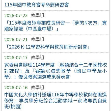
115年國中教育會考命題研習會
2026-07-23
教學組
「115年度教師專業成長研習—「夢的N次方」實
踐家論壇（中區臺中場）」
2026-07-21
教學組
「2026 K-12學習科學與教育創新研討會」
2026-07-17
教學組
家委員會辦理114學年度「客語結合十二年國教校
訂課程」及「客語沉浸式教學（國民中學及小
學）」優良教案遴選成果發表會
2026-07-16
教學組
中國文化大學預計辦理116年中等學校教師在職進
修第二專長學分班綜合活動領域－家政專長自費
班(桃園)