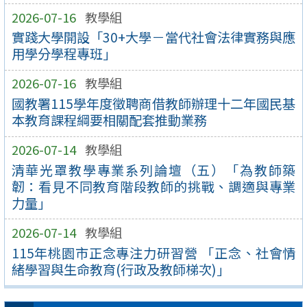
2026-07-16
教學組
實踐大學開設「30+大學－當代社會法律實務與應
用學分學程專班」
2026-07-16
教學組
國教署115學年度徵聘商借教師辦理十二年國民基
本教育課程綱要相關配套推動業務
2026-07-14
教學組
清華光罩教學專業系列論壇（五）「為教師築
韌：看見不同教育階段教師的挑戰、調適與專業
力量」
2026-07-14
教學組
115年桃園市正念專注力研習營 「正念、社會情
緒學習與生命教育(行政及教師梯次)」