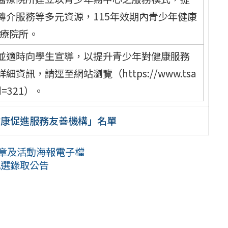
轉介服務等多元資源，115年效期內青少年健康
醫療院所。
並適時向學生宣導，以提升青少年對健康服務
訊，請逕至網站瀏覽（https://www.tsa
cid=321）。
健康促進服務友善機構」名單
簡章及活動海報電子檔
甄選錄取公告