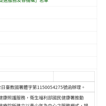
日臺教國署體字第1150054275號函辦理。
健康照護服務，衛生福利部國民健康署推動
醫療院所建立以青少年為中心之服務模式，提