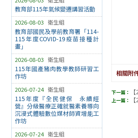
教育部115年氣候變遷講習活動
2026-08-03
衛生組
教育部國民及學前教育署「114-
115年度COVID-19疫苗接種計
畫」
2026-08-03
衛生組
115年國產豬肉教學教師研習工
相關附
作坊
2026-07-24
衛生組
【2
115年度『全民健保 永續經
【2
營』分級醫療正確就醫素養導向
沉浸式體驗數位媒材師資增能工
作坊
2026-07-24
衛生組