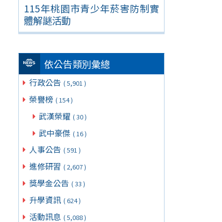
115年桃園市青少年菸害防制實
體解謎活動
依公告類別彙總
行政公告
( 5,901 )
榮譽榜
( 154 )
武漢榮耀
( 30 )
武中豪傑
( 16 )
人事公告
( 591 )
進修研習
( 2,607 )
獎學金公告
( 33 )
升學資訊
( 624 )
活動訊息
( 5,088 )