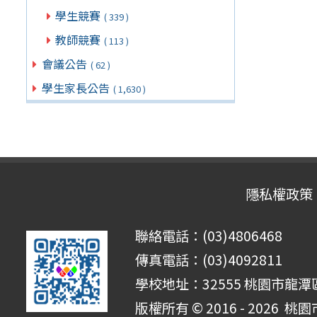
學生競賽
( 339 )
教師競賽
( 113 )
會議公告
( 62 )
學生家長公告
( 1,630 )
隱私權政策
聯絡電話：(03)4806468
傳真電話：(03)4092811
學校地址：32555 桃園市龍潭區
版權所有 © 2016 - 2026
桃園