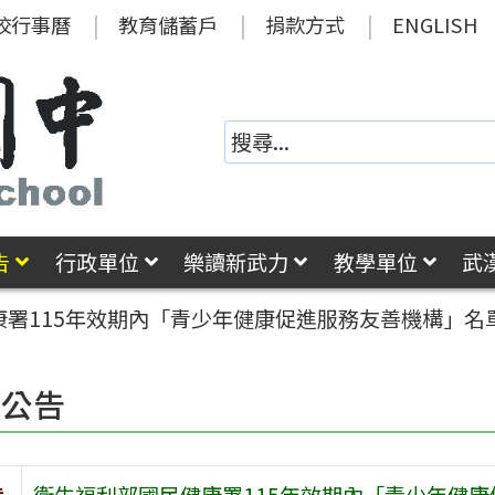
校行事曆
教育儲蓄戶
捐款方式
ENGLISH
告
行政單位
樂讀新武力
教學單位
武
康署115年效期內「青少年健康促進服務友善機構」名
園公告
旨
衛生福利部國民健康署115年效期內「青少年健