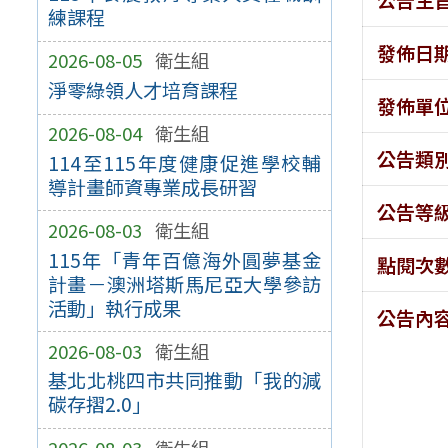
練課程
發佈日
2026-08-05
衛生組
淨零綠領人才培育課程
發佈單
2026-08-04
衛生組
公告類
114至115年度健康促進學校輔
導計畫師資專業成長研習
公告等
2026-08-03
衛生組
115年「青年百億海外圓夢基金
點閱次
計畫－澳洲塔斯馬尼亞大學參訪
活動」執行成果
公告內
2026-08-03
衛生組
基北北桃四市共同推動「我的減
碳存摺2.0」
2026-08-03
衛生組