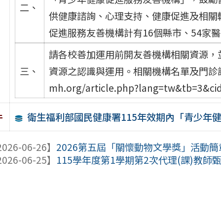
二、
供健康諮詢、心理支持、健康促進及相關
促進服務友善機構計有16個縣市、54家
請各校善加運用前開友善機構相關資源，
三、
資源之認識與運用。相關機構名單及門診詳細資
mh.org/article.php?lang=tw&tb=3&
衛生福利部國民健康署115年效期內「青少年
件
026-06-26】
2026第五屆「關懷動物文學獎」活動
026-06-25】
115學年度第1學期第2次代理(課)教師