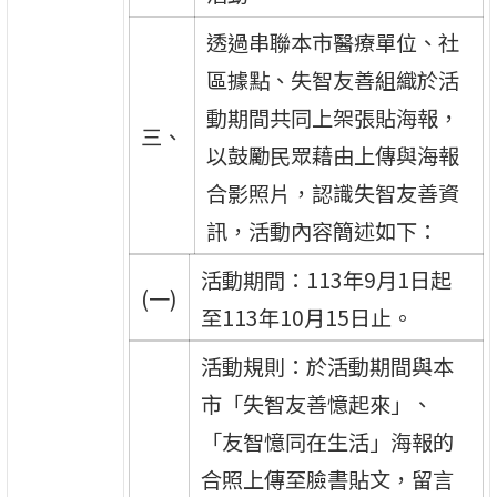
透過串聯本市醫療單位、社
區據點、失智友善組織於活
動期間共同上架張貼海報，
三、
以鼓勵民眾藉由上傳與海報
合影照片，認識失智友善資
訊，活動內容簡述如下：
活動期間：113年9月1日起
(一)
至113年10月15日止。
活動規則：於活動期間與本
市「失智友善憶起來」、
「友智憶同在生活」海報的
合照上傳至臉書貼文，留言