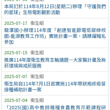
本局訂於114年8月12日(星期二)辦理「守護我們
的星球」生態電影觀影活動
2025-07-17
衛生組
龍潭國小辦理114年度「創建智能節電低碳綠校
園-能源教育工作坊」實施計畫一案，請踴躍報名
參加
2025-07-15
衛生組
推廣114年度衛生教育主軸議題－大家醫計畫及無
菸環境與戒菸服務
2025-07-07
衛生組
衛生局自114年7月1日起實施114年帶狀疱疹疫苗
接種補助計畫一案
2025-07-04
衛生組
「2025(國)高中教師雜糧食農教育示範課程研