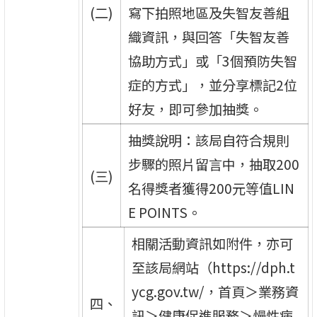
(二)
寫下拍照地區及失智友善組
織資訊，與回答「失智友善
協助方式」或「3個預防失智
症的方式」，並分享標記2位
好友，即可參加抽獎。
抽獎說明：該局自符合規則
步驟的照片留言中，抽取200
(三)
名得獎者獲得200元等值LIN
E POINTS。
相關活動資訊如附件，亦可
至該局網站（https://dph.t
ycg.gov.tw/，首頁＞業務資
四、
訊＞健康促進服務＞慢性病