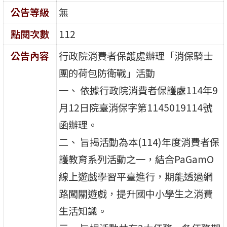
公告等級
無
點閱次數
112
公告內容
行政院消費者保護處辦理「消保騎士
團的荷包防衛戰」活動
一、 依據行政院消費者保護處114年9
月12日院臺消保字第1145019114號
函辦理。
二、 旨揭活動為本(114)年度消費者保
護教育系列活動之一，結合PaGamO
線上遊戲學習平臺進行，期能透過網
路闖關遊戲，提升國中小學生之消費
生活知識。