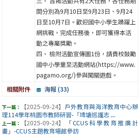
三、 旨揭活動共有2大任務，各任務期
間分別為9月10日至9月23日、9月24
日至10月7日。歡迎國中小學生踴躍上
網挑戰，完成任務後，即可獲得本活
動之專屬獎勵。
四、 檢附活動宣傳圖1份，請貴校鼓勵
國中小學童至活動網站(https://www.
pagamo.org/)參與闖關遊戲。
海報 (33)
相關附件
【2025-09-24】
戶外教育與海洋教育中心辦
理114學年桃園市教師研習-「埤塘巡護志 ...
【2025-09-24】
「CCUS科學教育推廣計
畫」-CCUS主題教育場館參訪