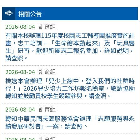
相關公告
2026-08-04
訓育組
有關本校辦理115年度校園志工輔導團推廣實施計
畫，志工培訓－「生命繪本動起來」及「玩具醫
生」研習，歡迎所屬志工報名參加，詳如說明，
請查照。
2026-08-04
訓育組
檢送本會辦理「兒少上線中，登入我們的社群時
代！」2026兒少培力工作坊報名簡章，敬請協助
轉知並鼓勵貴校學生踴躍參與，請查照。
2026-08-04
訓育組
轉知中華民國志願服務協會辦理「志願服務與永
續發展研討會」一案，請查照。
2026-08-04
訓育組