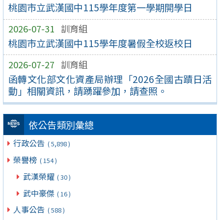
桃園市立武漢國中115學年度第一學期開學日
2026-07-31
訓育組
桃園市立武漢國中115學年度暑假全校返校日
2026-07-27
訓育組
函轉文化部文化資產局辦理「2026全國古蹟日活
動」相關資訊，請踴躍參加，請查照。
依公告類別彙總
行政公告
( 5,898 )
榮譽榜
( 154 )
武漢榮耀
( 30 )
武中豪傑
( 16 )
人事公告
( 588 )