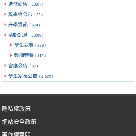
進修研習
( 2,607 )
獎學金公告
( 33 )
升學資訊
( 624 )
活動訊息
( 5,088 )
學生競賽
( 339 )
教師競賽
( 113 )
會議公告
( 62 )
學生家長公告
( 1,630 )
隱私權政策
網站安全政策
著作權聲明