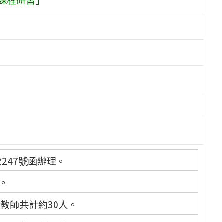
2247號函辦理。
)。
教師共計約30人。