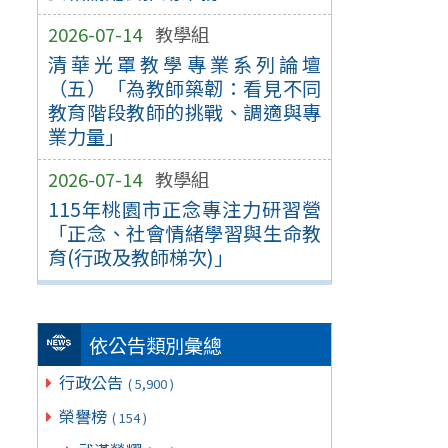
2026-07-14
教學組
清華光罩教學專業系列論壇
（五）「為教師築韌：看見不同
教育階段教師的挑戰、調適與專
業力量」
2026-07-14
教學組
115年桃園市正念專注力研習營
「正念、社會情緒學習與生命教
育(行政及教師梯次)」
依公告類別彙總
行政公告
( 5,900 )
榮譽榜
( 154 )