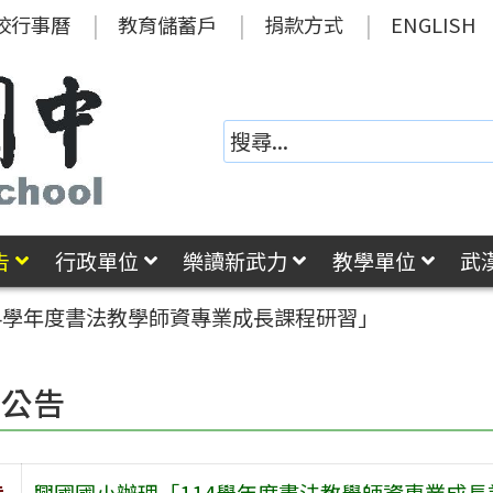
校行事曆
教育儲蓄戶
捐款方式
ENGLISH
告
行政單位
樂讀新武力
教學單位
武
4學年度書法教學師資專業成長課程研習」
園公告
旨
興國國小辦理「114學年度書法教學師資專業成長