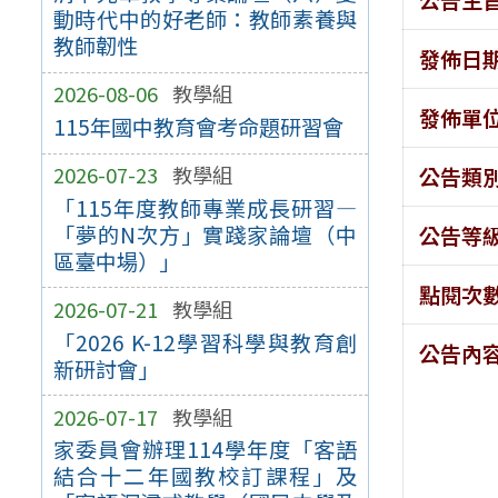
動時代中的好老師：教師素養與
教師韌性
發佈日
2026-08-06
教學組
發佈單
115年國中教育會考命題研習會
2026-07-23
教學組
公告類
「115年度教師專業成長研習—
「夢的N次方」實踐家論壇（中
公告等
區臺中場）」
點閱次
2026-07-21
教學組
「2026 K-12學習科學與教育創
公告內
新研討會」
2026-07-17
教學組
家委員會辦理114學年度「客語
結合十二年國教校訂課程」及