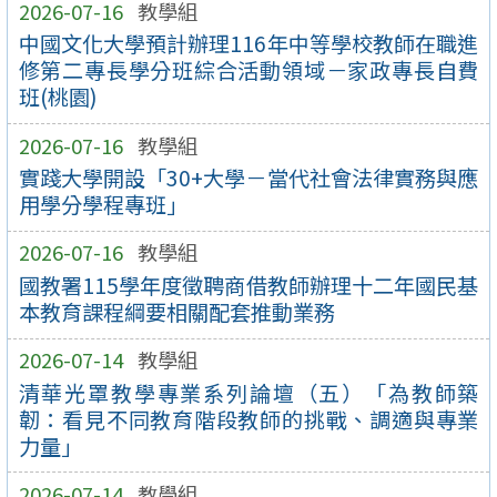
2026-07-16
教學組
中國文化大學預計辦理116年中等學校教師在職進
修第二專長學分班綜合活動領域－家政專長自費
班(桃園)
2026-07-16
教學組
實踐大學開設「30+大學－當代社會法律實務與應
用學分學程專班」
2026-07-16
教學組
國教署115學年度徵聘商借教師辦理十二年國民基
本教育課程綱要相關配套推動業務
2026-07-14
教學組
清華光罩教學專業系列論壇（五）「為教師築
韌：看見不同教育階段教師的挑戰、調適與專業
力量」
2026-07-14
教學組