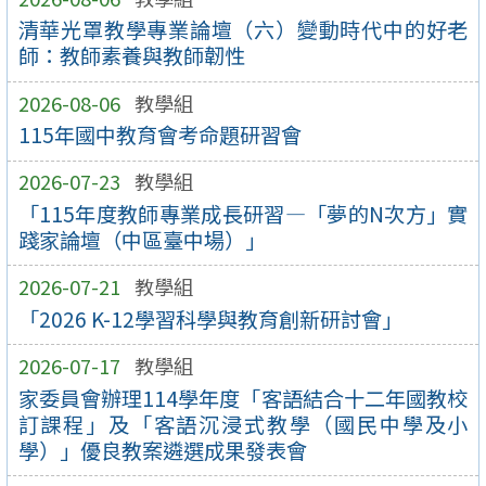
清華光罩教學專業論壇（六）變動時代中的好老
師：教師素養與教師韌性
2026-08-06
教學組
115年國中教育會考命題研習會
2026-07-23
教學組
「115年度教師專業成長研習—「夢的N次方」實
踐家論壇（中區臺中場）」
2026-07-21
教學組
「2026 K-12學習科學與教育創新研討會」
2026-07-17
教學組
家委員會辦理114學年度「客語結合十二年國教校
訂課程」及「客語沉浸式教學（國民中學及小
學）」優良教案遴選成果發表會