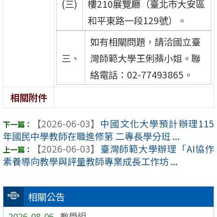
(三)
樓210展覽廳（臺北市大安區
和平東路一段129號）。
如有相關問題，請洽國立臺
三、
灣師範大學王俐蘋小姐。聯
絡電話：02-77493865。
相關附件
【2026-06-03】
中國文化大學預計辦理115
年國民中學教師在職進修第 二專長學分班 ...
【2026-06-03】
臺灣師範大學辦理「AI協作
素養導向教學與評量教師專業成長工作坊 ...
相關公告
2026-08-06
教學組