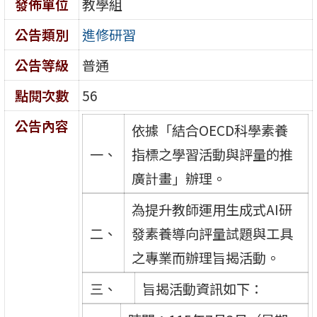
發佈單位
教學組
公告類別
進修研習
公告等級
普通
點閱次數
56
公告內容
依據「結合OECD科學素養
一、
指標之學習活動與評量的推
廣計畫」辦理。
為提升教師運用生成式AI研
二、
發素養導向評量試題與工具
之專業而辦理旨揭活動。
三、
旨揭活動資訊如下：