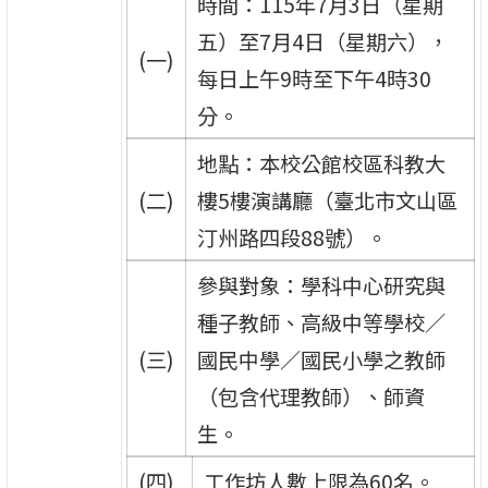
時間：115年7月3日（星期
五）至7月4日（星期六），
(一)
每日上午9時至下午4時30
分。
地點：本校公館校區科教大
(二)
樓5樓演講廳（臺北市文山區
汀州路四段88號）。
參與對象：學科中心研究與
種子教師、高級中等學校／
(三)
國民中學／國民小學之教師
（包含代理教師）、師資
生。
(四)
工作坊人數上限為60名。