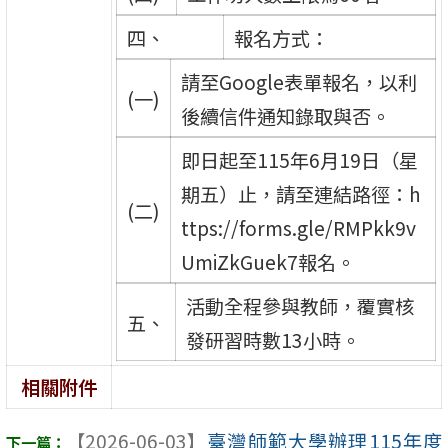
四、
報名方式：
請至Google表單報名，以利
(一)
後續信件通知錄取與否。
即日起至115年6月19日（星
期五）止，請至連結路徑：h
(二)
ttps://forms.gle/RMPkk9v
UmiZkGuek7報名。
活動全程參與教師，覆實核
五、
發研習時數13小時。
相關附件
【2026-06-03】
臺灣師範大學辦理115年度