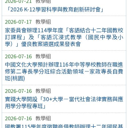
2026-07-21
教學組
「2026 K-12學習科學與教育創新研討會」
2026-07-17
教學組
家委員會辦理114學年度「客語結合十二年國教校
訂課程」及「客語沉浸式教學（國民中學及小
學）」優良教案遴選成果發表會
2026-07-16
教學組
中國文化大學預計辦理116年中等學校教師在職進
修第二專長學分班綜合活動領域－家政專長自費
班(桃園)
2026-07-16
教學組
實踐大學開設「30+大學－當代社會法律實務與應
用學分學程專班」
2026-07-16
教學組
國教署115學年度徵聘商借教師辦理十二年國民基