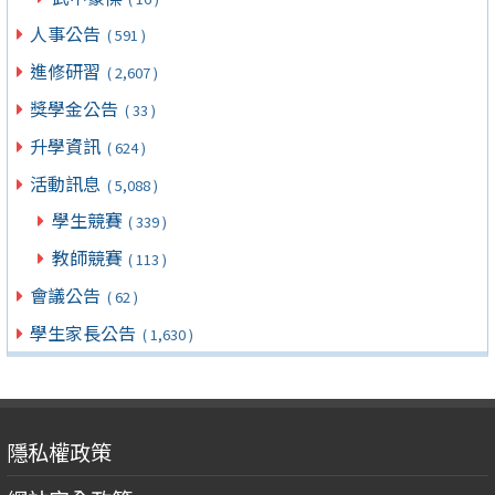
人事公告
( 591 )
進修研習
( 2,607 )
獎學金公告
( 33 )
升學資訊
( 624 )
活動訊息
( 5,088 )
學生競賽
( 339 )
教師競賽
( 113 )
會議公告
( 62 )
學生家長公告
( 1,630 )
隱私權政策