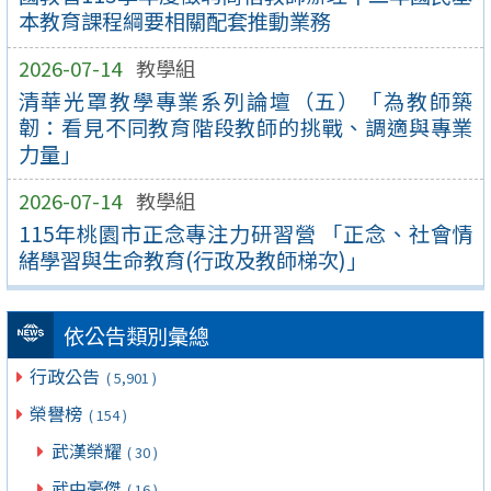
本教育課程綱要相關配套推動業務
2026-07-14
教學組
清華光罩教學專業系列論壇（五）「為教師築
韌：看見不同教育階段教師的挑戰、調適與專業
力量」
2026-07-14
教學組
115年桃園市正念專注力研習營 「正念、社會情
緒學習與生命教育(行政及教師梯次)」
依公告類別彙總
行政公告
( 5,901 )
榮譽榜
( 154 )
武漢榮耀
( 30 )
武中豪傑
( 16 )