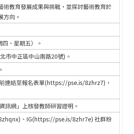
藝術教育發展成果與挑戰，並探討藝術教育於
展方向。
星期四、星期五）。
北市中正區中山南路20號)。
。
報名表單(https://pse.is/8zhrz7)，
資訊網」上核發教師研習證明。
qnx)、IG(https://pse.is/8zhr7e) 社群粉