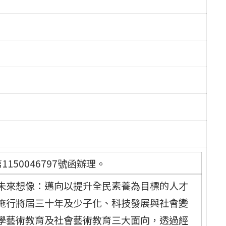
150046797號函辦理。
未來想像：邁向以提升全民素養為目標的人才
施行將屆三十年及少子化、科技發展與社會變
學藝術教育及社會藝術教育三大面向，透過經