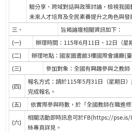
驗分享、跨域對話與政策討論，檢視我國
未來人才培育及全民素養提升之角色與發
三、
旨揭論壇相關資訊如下：
(一)
辦理時間：115年6月11日、12日（
(二)
辦理地點：國家圖書館3樓國際會議廳(臺
(三)
參加對象：全國有興趣參與之教師
報名方式：請於115年5月31日（星期日）前連結至
(四)
完成報名。
(五)
依實際參與時數，於「全國教師在職進修
相關活動即時訊息可於FB(https://pse.is/8zh
(六)
絲專頁詳見。