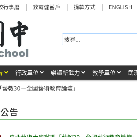
校行事曆
教育儲蓄戶
捐款方式
ENGLISH
告
行政單位
樂讀新武力
教學單位
武
「藝教30－全國藝術教育論壇」
園公告
旨
臺北藝術大學辦理「藝教30－全國藝術教育論壇