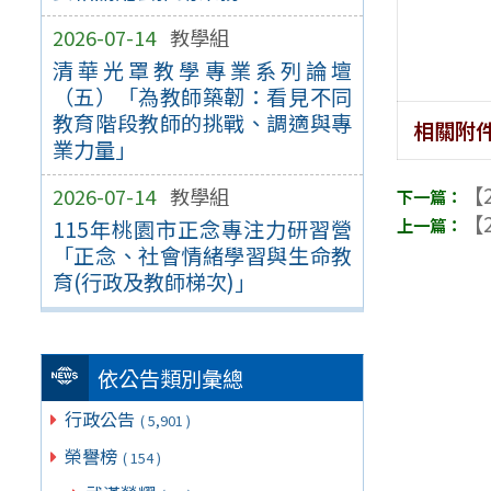
2026-07-14
教學組
清華光罩教學專業系列論壇
（五）「為教師築韌：看見不同
教育階段教師的挑戰、調適與專
相關附
業力量」
【2
2026-07-14
教學組
【2
115年桃園市正念專注力研習營
「正念、社會情緒學習與生命教
育(行政及教師梯次)」
依公告類別彙總
行政公告
( 5,901 )
榮譽榜
( 154 )