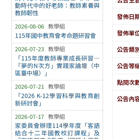
動時代中的好老師：教師素養與
教師韌性
發佈日
2026-08-06
教學組
發佈單
115年國中教育會考命題研習會
2026-07-23
教學組
公告類
「115年度教師專業成長研習—
「夢的N次方」實踐家論壇（中
公告等
區臺中場）」
點閱次
2026-07-21
教學組
「2026 K-12學習科學與教育創
公告內
新研討會」
2026-07-17
教學組
家委員會辦理114學年度「客語
結合十二年國教校訂課程」及