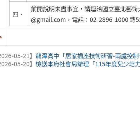
前開說明未盡事宜，請逕洽國立臺北藝術大學承辦
四、
@gmail.com，電話：02-2896-1000 轉
件
026-05-21】
龍潭高中「居家插座技術研習-兩處控制一
026-05-20】
檢送本府社會局辦理「115年度兒少培力