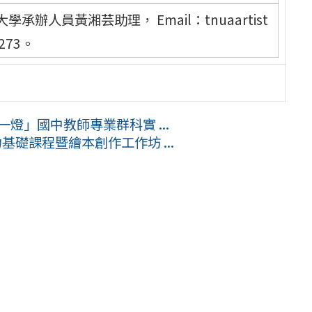
人員黃湘芸助理， Email：tnuaartist
5273。
燈」國中教師專業群科實 ...
基礎課程暨繪本創作工作坊 ...