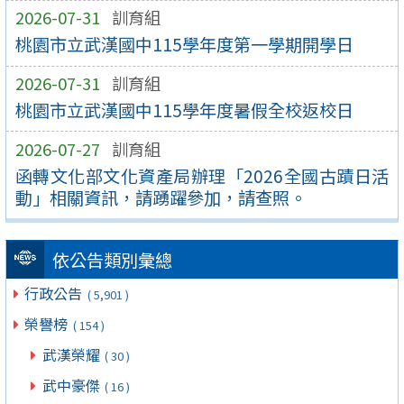
2026-07-31
訓育組
桃園市立武漢國中115學年度第一學期開學日
2026-07-31
訓育組
桃園市立武漢國中115學年度暑假全校返校日
2026-07-27
訓育組
函轉文化部文化資產局辦理「2026全國古蹟日活
動」相關資訊，請踴躍參加，請查照。
依公告類別彙總
行政公告
( 5,901 )
榮譽榜
( 154 )
武漢榮耀
( 30 )
武中豪傑
( 16 )