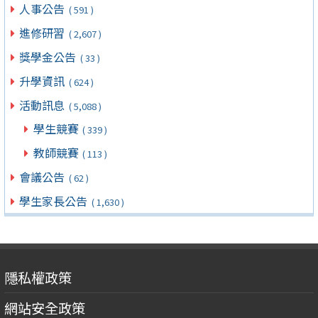
人事公告
( 591 )
進修研習
( 2,607 )
獎學金公告
( 33 )
升學資訊
( 624 )
活動訊息
( 5,088 )
學生競賽
( 339 )
教師競賽
( 113 )
會議公告
( 62 )
學生家長公告
( 1,630 )
隱私權政策
網站安全政策