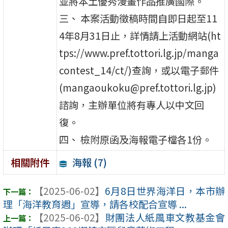
並將本土優秀漫畫作品推廣國際。
三、 本案活動徵稿時間自即日起至11
4年8月31日止，詳情請上活動網站(ht
tps://www.pref.tottori.lg.jp/manga
contest_14/ct/)查詢，或以電子郵件
(mangaoukoku@pref.tottori.lg.jp)
諮詢，主辦單位將有專人以中文回
復。
四、 檢附原函及海報電子檔各1份。
海報 (7)
相關附件
【2025-06-02】
6月8日世界海洋日，本市辦
理「海洋教育週」宣導，請各校配合宣導 ...
【2025-06-02】
財團法人紙風車文教基金會