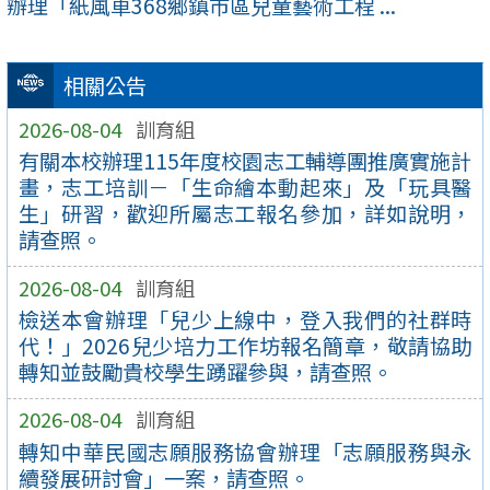
辦理「紙風車368鄉鎮市區兒童藝術工程 ...
相關公告
2026-08-04
訓育組
有關本校辦理115年度校園志工輔導團推廣實施計
畫，志工培訓－「生命繪本動起來」及「玩具醫
生」研習，歡迎所屬志工報名參加，詳如說明，
請查照。
2026-08-04
訓育組
檢送本會辦理「兒少上線中，登入我們的社群時
代！」2026兒少培力工作坊報名簡章，敬請協助
轉知並鼓勵貴校學生踴躍參與，請查照。
2026-08-04
訓育組
轉知中華民國志願服務協會辦理「志願服務與永
續發展研討會」一案，請查照。