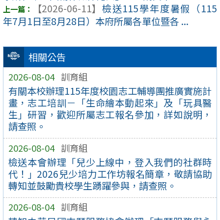
【2026-06-11】
檢送115學年度暑假（115
年7月1日至8月28日）本府所屬各單位暨各 ...
相關公告
2026-08-04
訓育組
有關本校辦理115年度校園志工輔導團推廣實施計
畫，志工培訓－「生命繪本動起來」及「玩具醫
生」研習，歡迎所屬志工報名參加，詳如說明，
請查照。
2026-08-04
訓育組
檢送本會辦理「兒少上線中，登入我們的社群時
代！」2026兒少培力工作坊報名簡章，敬請協助
轉知並鼓勵貴校學生踴躍參與，請查照。
2026-08-04
訓育組