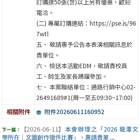
訂購達50張(含)以上另有優惠，歡迎
電洽。
(二) 專屬訂購連結：https://pse.is/96
7wtl
五、 敬請惠予公告本表演相關訊息於
貴單位。
六、 檢送本活動EDM，敬請貴校員
工、師生及家長踴躍參加。
七、 本案聯絡單位：通路行銷中心02-
26491689#1(周一至五09:30~17:00)
附件20260611160952
相關附件
【2026-06-11】
本會辦理之「2026 龍潭文
學所在｜文圖創作徵件比賽」，惠請貴單 ...