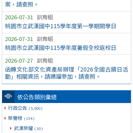
案，請查照。
2026-07-31
訓育組
桃園市立武漢國中115學年度第一學期開學日
2026-07-31
訓育組
桃園市立武漢國中115學年度暑假全校返校日
2026-07-27
訓育組
函轉文化部文化資產局辦理「2026全國古蹟日活
動」相關資訊，請踴躍參加，請查照。
依公告類別彙總
行政公告
( 5,900 )
榮譽榜
( 154 )
武漢榮耀
( 30 )