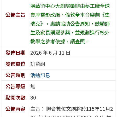
演藝術中心大劇院舉辦由夢工廠全球
公告主旨
賣座電影改編、倫敦全本音樂劇《史
瑞克》，惠請協助公告周知，鼓勵師
生及家長踴躍參與，並規劃進行校外
教學之參考依據，請查照。
發佈日期
2026 年 6 月 11 日
發佈單位
訓育組
公告類別
活動訊息
公告等級
無
點閱次數
80
公告內容
主旨： 聯合數位文創將於115年11月2