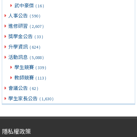
武中豪傑
( 16 )
人事公告
( 590 )
進修研習
( 2,607 )
獎學金公告
( 33 )
升學資訊
( 624 )
活動訊息
( 5,088 )
學生競賽
( 339 )
教師競賽
( 113 )
會議公告
( 62 )
學生家長公告
( 1,630 )
隱私權政策