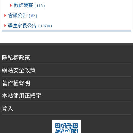
教師競賽
( 113 )
會議公告
( 62 )
學生家長公告
( 1,630 )
隱私權政策
網站安全政策
著作權聲明
本站使用正體字
登入