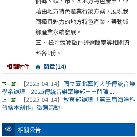
個鄉、鎮、市、區地方特色產業，並
藉由地方特色產業行銷方案，展現我
國獨具魅力的地方特色產業，帶動城
鄉產業永續發展。
三、 檢附競賽徵件評選簡章等相關資
料各1份。
簡章(24)
相關附件
【2025-04-14】
國立臺北藝術大學傳統音樂
學系辦理「2025傳統音樂聚樂部－－鬥陣 ...
【2025-04-14】
教育部辦理「第三屆海洋科
普繪本創作」徵選活動
相關公告