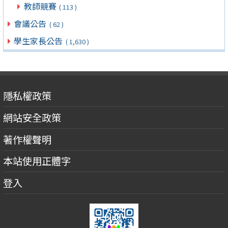
教師競賽
( 113 )
會議公告
( 62 )
學生家長公告
( 1,630 )
隱私權政策
網站安全政策
著作權聲明
本站使用正體字
登入