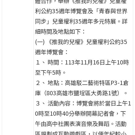
體合作，舉辦《推我的兒權》兒童權
利公約35週年博覽會及「青春與世界
同步」兒童權利35週年多元特展。詳
細時間及地點如下：
(一) 《推我的兒權》兒童權利公約35
週年博覽會：
１、 時間：113年11月16日上午10時
至下午5時。
２、 地點：高雄駁二藝術特區P3-1倉
庫（803高雄市鹽埕區大勇路1號）。
３、 活動內容：博覽會將於當日上午1
0時至10時40分舉辦開幕記者會，下
午由高中社團表演音樂及舞蹈。活動
區規劃成互動遊戲區，以便年紀較小