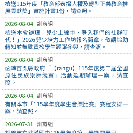
檢送115年度「教育部表揚人權及轉型正義教育推
展貢獻獎」實施計畫1份，請查照。
2026-08-04
訓育組
檢送本會辦理「兒少上線中，登入我們的社群時
代！」2026兒少培力工作坊報名簡章，敬請協助
轉知並鼓勵貴校學生踴躍參與，請查照。
2026-08-04
訓育組
函轉苗栗縣政府「【rangu】115年度第二屆全國
原住民族樂舞競賽」活動延期辦理一案，請查
照。
2026-08-04
訓育組
有關本市「115學年度學生音樂比賽」賽程安排一
案，請查照。
2026-07-31
訓育組
桃園市立武漢國中115學年度第一學期開學日