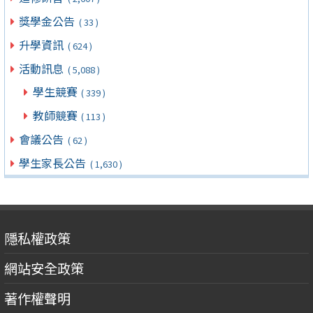
獎學金公告
( 33 )
升學資訊
( 624 )
活動訊息
( 5,088 )
學生競賽
( 339 )
教師競賽
( 113 )
會議公告
( 62 )
學生家長公告
( 1,630 )
隱私權政策
網站安全政策
著作權聲明