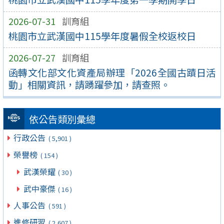
2026-07-31
訓育組
桃園市立武漢國中115學年度暑假全校返校日
2026-07-27
訓育組
函轉文化部文化資產局辦理「2026全國古蹟日活
動」相關資訊，請踴躍參加，請查照。
依公告類別彙總
行政公告
( 5,901 )
榮譽榜
( 154 )
武漢榮耀
( 30 )
武中豪傑
( 16 )
人事公告
( 591 )
進修研習
( 2,607 )