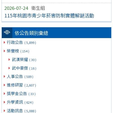
2026-07-24
衛生組
115年桃園市青少年菸害防制實體解謎活動
依公告類別彙總
行政公告
( 5,899 )
榮譽榜
( 154 )
武漢榮耀
( 30 )
武中豪傑
( 16 )
人事公告
( 589 )
進修研習
( 2,607 )
獎學金公告
( 33 )
升學資訊
( 624 )
活動訊息
( 5,088 )