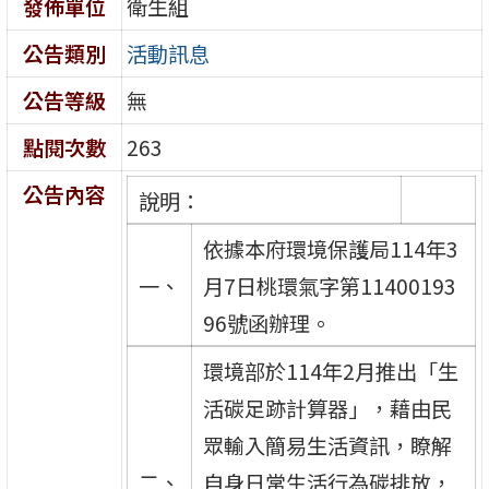
發佈單位
衛生組
公告類別
活動訊息
公告等級
無
點閱次數
263
公告內容
說明：
依據本府環境保護局114年3
一、
月7日桃環氣字第11400193
96號函辦理。
環境部於114年2月推出「生
活碳足跡計算器」，藉由民
眾輸入簡易生活資訊，瞭解
二、
自身日常生活行為碳排放，