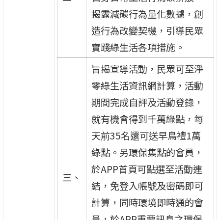
揭露減碳行為量化數據，創
造行為改變契機，引導民眾
實踐綠生活各項措施。
旨揭宣導活動，民眾可至淨
零綠生活資訊網計算，活動
期間完成自評及活動登錄，
就有機會得到千萬綠點，每
天前35名還可送早鳥禮1萬
綠點。另環保集點的會員，
於APP首頁可點選至活動連
三、
結，免登入帳號及密碼即可
計算，同時環境即時通的會
員，於APP重要訊息之環保