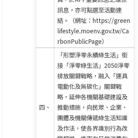
訊息，亦可點選至活動連
結。（網址：https://green
lifestyle.moenv.gov.tw/Ca
rbonPublicPage）
「形塑淨零永續綠生活」銜
接「淨零綠生活」2050淨零
排放關鍵戰略，融入「運具
電動化及無碳化」關鍵戰
略，延伸各機關基礎建設及
四、
推動措施，向民眾、企業、
團體及機關傳遞綠生活知識
及作法，使各界識別行為改