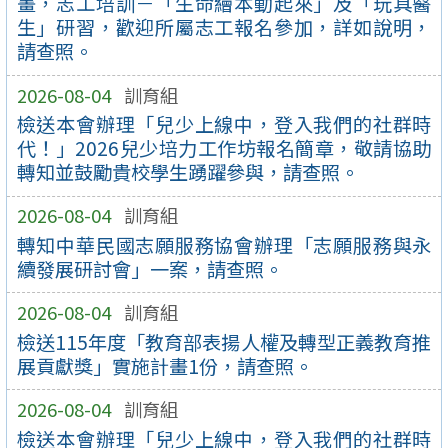
畫，志工培訓－「生命繪本動起來」及「玩具醫
生」研習，歡迎所屬志工報名參加，詳如說明，
請查照。
2026-08-04
訓育組
檢送本會辦理「兒少上線中，登入我們的社群時
代！」2026兒少培力工作坊報名簡章，敬請協助
轉知並鼓勵貴校學生踴躍參與，請查照。
2026-08-04
訓育組
轉知中華民國志願服務協會辦理「志願服務與永
續發展研討會」一案，請查照。
2026-08-04
訓育組
檢送115年度「教育部表揚人權及轉型正義教育推
展貢獻獎」實施計畫1份，請查照。
2026-08-04
訓育組
檢送本會辦理「兒少上線中，登入我們的社群時