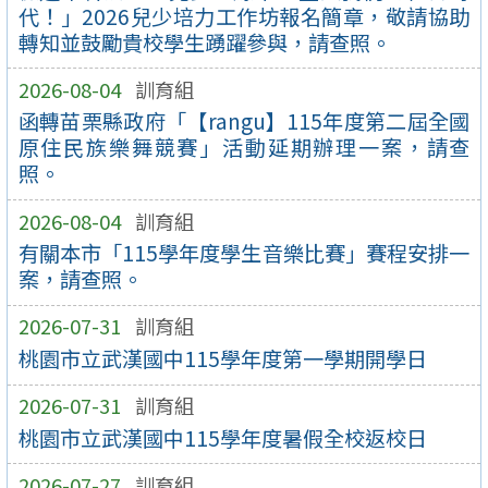
代！」2026兒少培力工作坊報名簡章，敬請協助
轉知並鼓勵貴校學生踴躍參與，請查照。
2026-08-04
訓育組
函轉苗栗縣政府「【rangu】115年度第二屆全國
原住民族樂舞競賽」活動延期辦理一案，請查
照。
2026-08-04
訓育組
有關本市「115學年度學生音樂比賽」賽程安排一
案，請查照。
2026-07-31
訓育組
桃園市立武漢國中115學年度第一學期開學日
2026-07-31
訓育組
桃園市立武漢國中115學年度暑假全校返校日
2026-07-27
訓育組