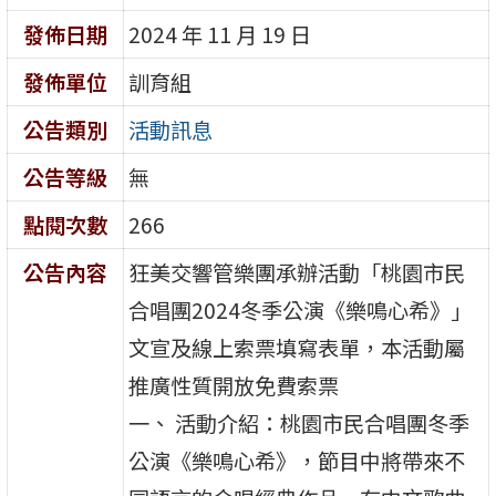
發佈日期
2024 年 11 月 19 日
發佈單位
訓育組
公告類別
活動訊息
公告等級
無
點閱次數
266
公告內容
狂美交響管樂團承辦活動「桃園市民
合唱團2024冬季公演《樂鳴心希》」
文宣及線上索票填寫表單，本活動屬
推廣性質開放免費索票
一、 活動介紹：桃園市民合唱團冬季
公演《樂鳴心希》，節目中將帶來不