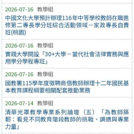
2026-07-16
教學組
中國文化大學預計辦理116年中等學校教師在職進
修第二專長學分班綜合活動領域－家政專長自費
班(桃園)
2026-07-16
教學組
實踐大學開設「30+大學－當代社會法律實務與應
用學分學程專班」
2026-07-16
教學組
國教署115學年度徵聘商借教師辦理十二年國民基
本教育課程綱要相關配套推動業務
2026-07-14
教學組
清華光罩教學專業系列論壇（五）「為教師築
韌：看見不同教育階段教師的挑戰、調適與專業
力量」