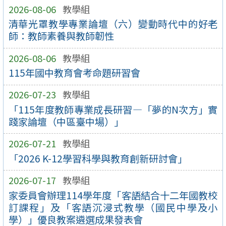
2026-08-06
教學組
清華光罩教學專業論壇（六）變動時代中的好老
師：教師素養與教師韌性
2026-08-06
教學組
115年國中教育會考命題研習會
2026-07-23
教學組
「115年度教師專業成長研習—「夢的N次方」實
踐家論壇（中區臺中場）」
2026-07-21
教學組
「2026 K-12學習科學與教育創新研討會」
2026-07-17
教學組
家委員會辦理114學年度「客語結合十二年國教校
訂課程」及「客語沉浸式教學（國民中學及小
學）」優良教案遴選成果發表會