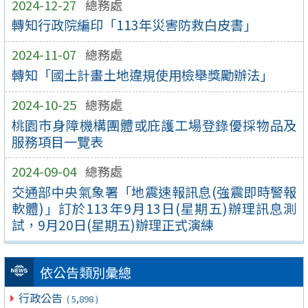
2024-12-27
總務處
轉知行政院編印「113年災害防救白皮書」
2024-11-07
總務處
轉知「國土計畫土地違規使用檢舉獎勵辦法」
2024-10-25
總務處
桃園市身障機構團體或庇護工場登錄優採物品及
服務項目一覽表
2024-09-04
總務處
交通部中央氣象署「地震速報訊息(強震即時警報
軟體)」訂於113年9月13日(星期五)辦理訊息測
試，9月20日(星期五)辦理正式演練
依公告類別彙總
行政公告
( 5,898 )