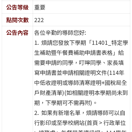
公告等級
重要
點閱次數
222
公告內容
各位辛勤的導師您好:
1. 煩請您發放下學期「11401_特定學
生補助暨午餐費補助申請書表格」給
需要申請的同學，叮嚀同學、家長填
寫申請書並申請相關證明文件(114年
中低收證明或導師清寒證明+國稅局全
戶財產清單)(如相關證明本學期尚未到
期，下學期可不需再附)。
2. 如果有新增名單，煩請導師可以自
行影印或至學校網站(首頁 > 行政單位