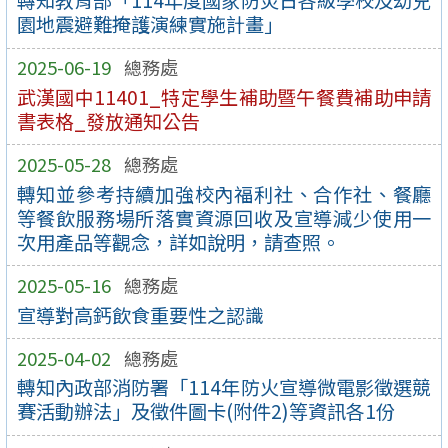
轉知教育部「114年度國家防災日各級學校及幼兒
園地震避難掩護演練實施計畫」
2025-06-19
總務處
武漢國中11401_特定學生補助暨午餐費補助申請
書表格_發放通知公告
2025-05-28
總務處
轉知並參考持續加強校內福利社、合作社、餐廳
等餐飲服務場所落實資源回收及宣導減少使用一
次用產品等觀念，詳如說明，請查照。
2025-05-16
總務處
宣導對高鈣飲食重要性之認識
2025-04-02
總務處
轉知內政部消防署「114年防火宣導微電影徵選競
賽活動辦法」及徵件圖卡(附件2)等資訊各1份