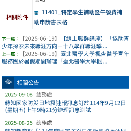
11401_特定學生補助暨午餐費補
相關附件
助申請書表格
【2025-06-19】
【線上職群講座】「協助青
少年探索未來職涯方向－十八學群職涯導 ...
【2025-06-19】
臺北醫學大學楓杏醫學青年
服務團於暑假期間辦理「臺北醫學大學楓 ...
相關公告
2025-09-08
總務處
轉知國家防災日地震速報訊息訂於114年9月12日
(星期五)上午9時21分辦理訊息測試
2025-08-25
總務處