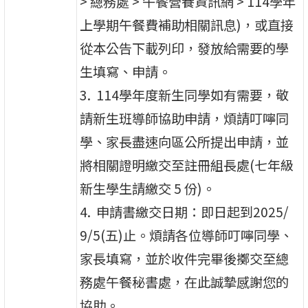
> 總務處 > 午餐營養資訊網 > 114學年
上學期午餐費補助相關訊息)，或直接
從本公告下載列印，發放給需要的學
生填寫、申請。
3. 114學年度新生同學如有需要，敬
請新生班導師協助申請，煩請叮嚀同
學、家長盡速向區公所提出申請，並
將相關證明繳交至註冊組長處(七年級
新生學生請繳交 5 份)。
4. 申請書繳交日期：即日起到2025/
9/5(五)止。煩請各位導師叮嚀同學、
家長填寫，並於收件完畢後擲交至總
務處午餐秘書處，在此誠摯感謝您的
協助。