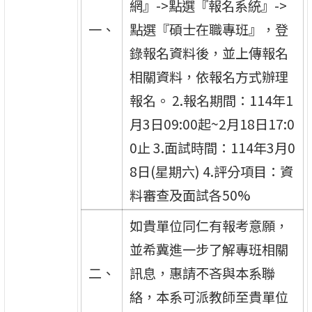
網』->點選『報名系統』->
一、
點選『碩士在職專班』，登
錄報名資料後，並上傳報名
相關資料，依報名方式辦理
報名。 2.報名期間：114年1
月3日09:00起~2月18日17:0
0止 3.面試時間：114年3月0
8日(星期六) 4.評分項目：資
料審查及面試各50%
如貴單位同仁有報考意願，
並希冀進一步了解專班相關
二、
訊息，惠請不吝與本系聯
絡，本系可派教師至貴單位