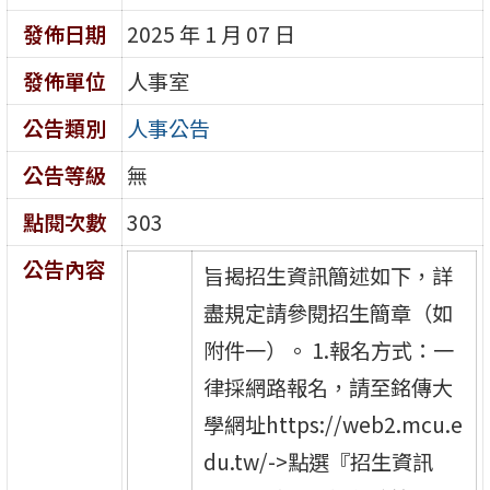
發佈日期
2025 年 1 月 07 日
發佈單位
人事室
公告類別
人事公告
公告等級
無
點閱次數
303
公告內容
旨揭招生資訊簡述如下，詳
盡規定請參閱招生簡章（如
附件一）。 1.報名方式：一
律採網路報名，請至銘傳大
學網址https://web2.mcu.e
du.tw/->點選『招生資訊