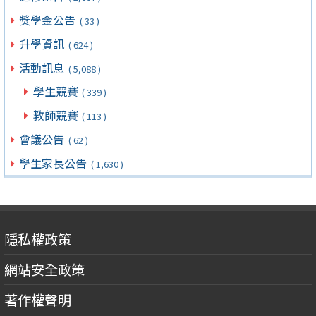
獎學金公告
( 33 )
升學資訊
( 624 )
活動訊息
( 5,088 )
學生競賽
( 339 )
教師競賽
( 113 )
會議公告
( 62 )
學生家長公告
( 1,630 )
隱私權政策
網站安全政策
著作權聲明