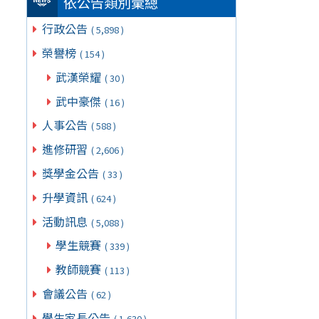
依公告類別彙總
行政公告
( 5,898 )
榮譽榜
( 154 )
武漢榮耀
( 30 )
武中豪傑
( 16 )
人事公告
( 588 )
進修研習
( 2,606 )
獎學金公告
( 33 )
升學資訊
( 624 )
活動訊息
( 5,088 )
學生競賽
( 339 )
教師競賽
( 113 )
會議公告
( 62 )
學生家長公告
( 1,630 )