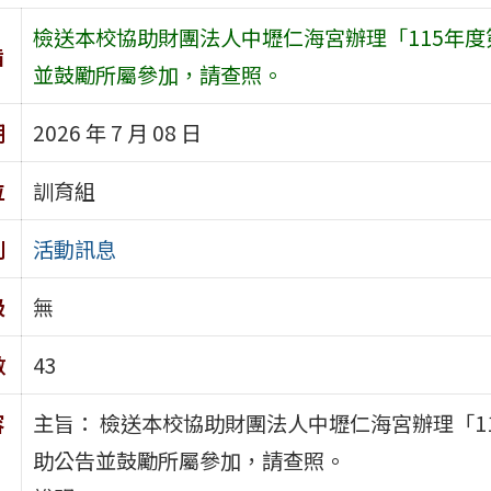
檢送本校協助財團法人中壢仁海宮辦理「115年度
旨
並鼓勵所屬參加，請查照。
期
2026 年 7 月 08 日
位
訓育組
別
活動訊息
級
無
數
43
容
主旨： 檢送本校協助財團法人中壢仁海宮辦理「1
助公告並鼓勵所屬參加，請查照。