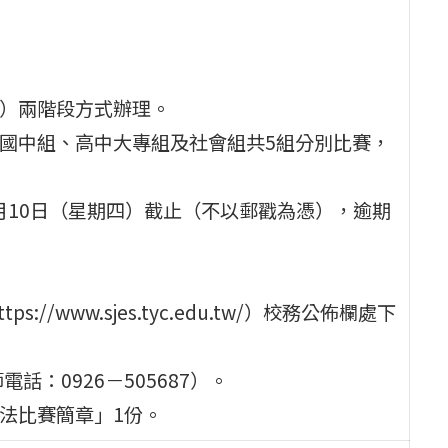
賽）兩階段方式辦理。
、國中組、高中大專組及社會組共5組分別比賽，
年9月10日（星期四）截止（不以郵戳為憑），逾期
/www.sjes.tyc.edu.tw/）校務公佈欄處下
：0926－505687）。
書法比賽簡章」1份。