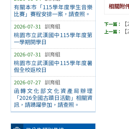
相關附
有關本市「115學年度學生音樂
比賽」賽程安排一案，請查照。
【2
2026-07-31
訓育組
【2
桃園市立武漢國中115學年度第
一學期開學日
2026-07-31
訓育組
桃園市立武漢國中115學年度暑
假全校返校日
2026-07-27
訓育組
函轉文化部文化資產局辦理
「2026全國古蹟日活動」相關資
訊，請踴躍參加，請查照。