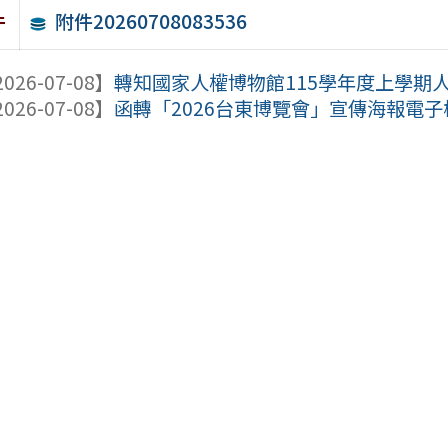
附件20260708083536
件
026-07-08】
轉知國家人權博物館115學年度上學期人
026-07-08】
函轉「2026台東博覽會」宣傳海報電子檔