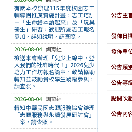
有關本校辦理115年度校園志工
公告主
輔導團推廣實施計畫，志工培訓
－「生命繪本動起來」及「玩具
醫生」研習，歡迎所屬志工報名
發佈日
參加，詳如說明，請查照。
2026-08-04
訓育組
發佈單
檢送本會辦理「兒少上線中，登
入我們的社群時代！」2026兒少
公告類
培力工作坊報名簡章，敬請協助
轉知並鼓勵貴校學生踴躍參與，
公告等
請查照。
點閱次
2026-08-04
訓育組
轉知中華民國志願服務協會辦理
公告內
「志願服務與永續發展研討會」
一案，請查照。