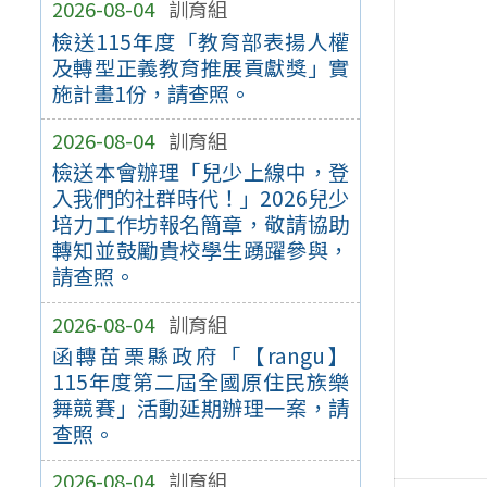
2026-08-04
訓育組
檢送115年度「教育部表揚人權
及轉型正義教育推展貢獻獎」實
施計畫1份，請查照。
2026-08-04
訓育組
檢送本會辦理「兒少上線中，登
入我們的社群時代！」2026兒少
培力工作坊報名簡章，敬請協助
轉知並鼓勵貴校學生踴躍參與，
請查照。
2026-08-04
訓育組
函轉苗栗縣政府「【rangu】
115年度第二屆全國原住民族樂
舞競賽」活動延期辦理一案，請
查照。
2026-08-04
訓育組