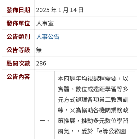
發佈日期
2025 年 1 月 14 日
發佈單位
人事室
公告類別
人事公告
公告等級
無
點閱次數
286
公告內容
本府歷年均視課程需要，以
實體、數位或遠距學習等多
元方式辦理各項員工教育訓
練，又為協助各機關業務政
一、
策推展，推動多元數位學習
風氣，，爰於「e等公務園