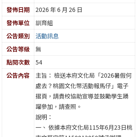
發佈日期
2026 年 6 月 26 日
發佈單位
訓育組
公告類別
活動訊息
公告等級
無
點閱次數
54
公告內容
主旨： 檢送本府文化局「2026暑假何
處去？桃園文化幣活動報馬仔」電子
摺頁，請貴校協助宣導並鼓勵學生踴
躍參加，請查照。
說明：
一、 依據本府文化局115年6月23日桃