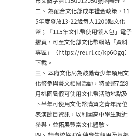
市文藝字第1150012050號函辦理。
二、 為配合文化部成年禮金政策，11
5年度發放13-22歲每人1200點文化
幣；「115年文化幣使用懶人包」電子
摺頁，可至文化部文化幣網站「資料
專區」（https://reurl.cc/kp6Ogq）
下載。
三、 本府文化局為鼓勵青少年領用文
化幣參與藝文相關活動，特彙整7至8
月桃園暑假可使用文化幣活動地點及
下半年可使用文化幣購買之青年席位
表演節目資訊，以利國高中學生就近
參與，並拓展豐富文化體驗。
四、 請貴校協助宣傳學生領用及旨揭