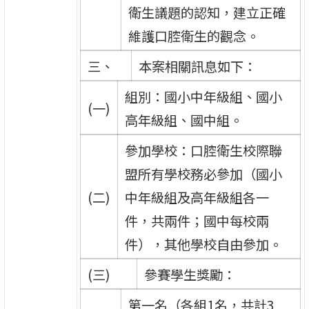
衛生議題的認知，建立正確
維護口腔衛生的觀念。
三、
本案相關訊息如下：
組別：國小中年級組、國小
(一)
高年級組、國中組。
參加學校：口腔衛生校際聯
盟所有學校務必參加（國小
(二)
中年級組及高年級組各一
件，共兩件；國中每校兩
件），其他學校自由參加。
(三)
參賽學生獎勵：
第一名（各組1名，共計3