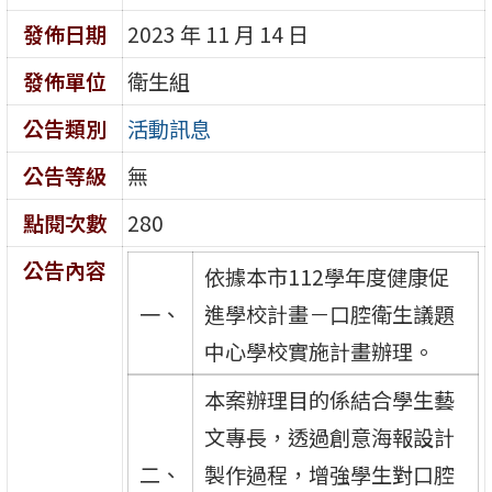
發佈日期
2023 年 11 月 14 日
發佈單位
衛生組
公告類別
活動訊息
公告等級
無
點閱次數
280
公告內容
依據本市112學年度健康促
一、
進學校計畫－口腔衛生議題
中心學校實施計畫辦理。
本案辦理目的係結合學生藝
文專長，透過創意海報設計
二、
製作過程，增強學生對口腔