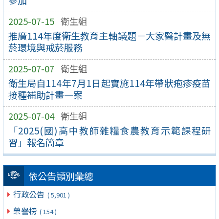
參加
2025-07-15
衛生組
推廣114年度衛生教育主軸議題－大家醫計畫及無
菸環境與戒菸服務
2025-07-07
衛生組
衛生局自114年7月1日起實施114年帶狀疱疹疫苗
接種補助計畫一案
2025-07-04
衛生組
「2025(國)高中教師雜糧食農教育示範課程研
習」報名簡章
依公告類別彙總
行政公告
( 5,901 )
榮譽榜
( 154 )