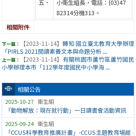
五、
小衛生組長，電話：(03)47
82314分機313。
相關附件
【2023-11-14】
轉知 國立臺北教育大學辦理
「PIRLS 2021閱讀素養文本與命題分析 ...
【2023-11-14】
有關桃園市蘆竹區蘆竹國民
小學辦理本市「112學年度國民中小學海 ...
相關公告
2025-10-27
衛生組
「動物解放：現在就行動」一日讀書會活動資訊
2025-09-24
衛生組
「CCUS科學教育推廣計畫」-CCUS主題教育場館