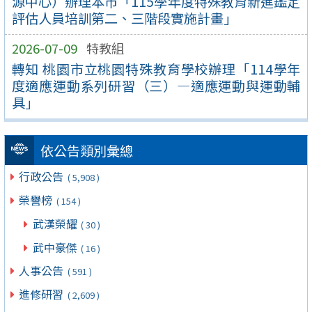
源中心）辦理本市「115學年度特殊教育新進鑑定
評估人員培訓第二、三階段實施計畫」
2026-07-09
特教組
轉知 桃園市立桃園特殊教育學校辦理「114學年
度適應運動系列研習（三）—適應運動與運動輔
具」
依公告類別彙總
行政公告
( 5,908 )
榮譽榜
( 154 )
武漢榮耀
( 30 )
武中豪傑
( 16 )
人事公告
( 591 )
進修研習
( 2,609 )