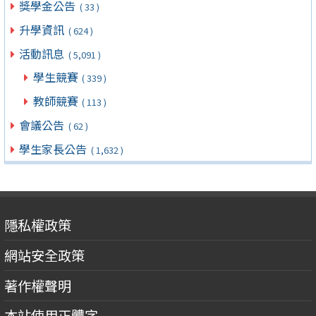
獎學金公告
( 33 )
升學資訊
( 624 )
活動訊息
( 5,091 )
學生競賽
( 339 )
教師競賽
( 113 )
會議公告
( 62 )
學生家長公告
( 1,632 )
隱私權政策
網站安全政策
著作權聲明
本站使用正體字