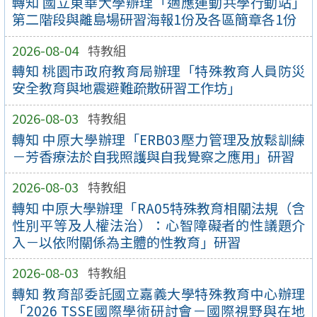
轉知 國立東華大學辦理「適應運動共學行動站」
第二階段與離島場研習海報1份及各區簡章各1份
2026-08-04
特教組
轉知 桃園市政府教育局辦理「特殊教育人員防災
安全教育與地震避難疏散研習工作坊」
2026-08-03
特教組
轉知 中原大學辦理「ERB03壓力管理及放鬆訓練
－芳香療法於自我照護與自我覺察之應用」研習
2026-08-03
特教組
轉知 中原大學辦理「RA05特殊教育相關法規（含
性別平等及人權法治）：心智障礙者的性議題介
入－以依附關係為主體的性教育」研習
2026-08-03
特教組
轉知 教育部委託國立嘉義大學特殊教育中心辦理
「2026 TSSE國際學術研討會－國際視野與在地