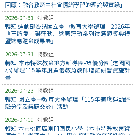
回應：融合教育中社會情緒學習的理論與實踐」
2026-07-31
特教組
轉知 運動部委請國立臺中教育大學辦理「2026年
『王牌愛／礙運動』適應運動系列徵選頒獎典禮
暨適應體育成果展」
2026-07-31
特教組
轉知 本市特殊教育地方輔導團-資優分團(建國國
小)辦理115學年度資優教育教師增能研習實施計
畫
2026-07-23
特教組
轉知 國立臺中教育大學辦理「115年適應運動經
驗分享及議題交流」活動
2026-07-09
特教組
轉知 本市桃園區東門國民小學（本市特殊教育資