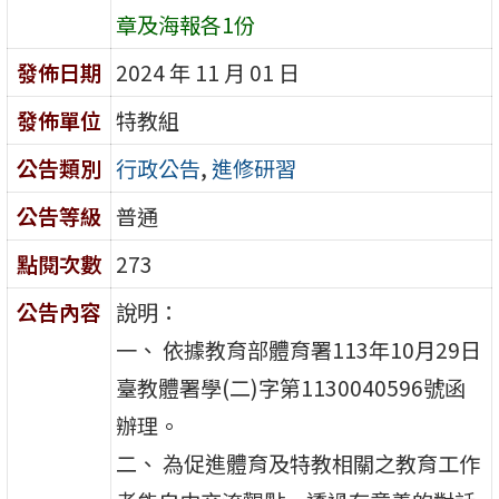
章及海報各1份
發佈日期
2024 年 11 月 01 日
發佈單位
特教組
公告類別
行政公告
,
進修研習
公告等級
普通
點閱次數
273
公告內容
說明：
一、 依據教育部體育署113年10月29日
臺教體署學(二)字第1130040596號函
辦理。
二、 為促進體育及特教相關之教育工作