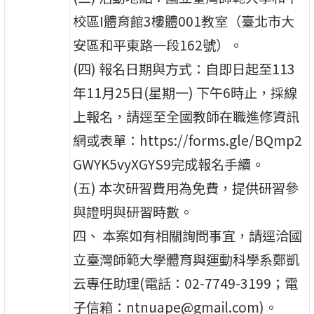
校區I體育館3樓體001教室（臺北市大
安區和平東路一段162號）。
(四) 報名日期與方式：自即日起至113
年11月25日(星期一) 下午6時止，採線
上報名，請逕至全國教師在職進修資訊
網或表單：https://forms.gle/BQmp2
GWYK5vyXGYS9完成報名手續。
(五) 本次研習費用為免費，提供研習參
與證明與研習時數。
四、 本案如有相關詢問事宜，請逕洽國
立臺灣師範大學體育與運動科學系鄭凱
云專任助理(電話：02-7749-3199；電
子信箱：ntnuape@gmail.com)。