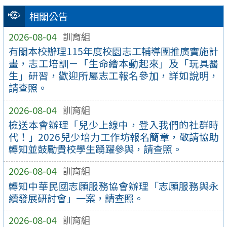
相關公告
2026-08-04
訓育組
有關本校辦理115年度校園志工輔導團推廣實施計
畫，志工培訓－「生命繪本動起來」及「玩具醫
生」研習，歡迎所屬志工報名參加，詳如說明，
請查照。
2026-08-04
訓育組
檢送本會辦理「兒少上線中，登入我們的社群時
代！」2026兒少培力工作坊報名簡章，敬請協助
轉知並鼓勵貴校學生踴躍參與，請查照。
2026-08-04
訓育組
轉知中華民國志願服務協會辦理「志願服務與永
續發展研討會」一案，請查照。
2026-08-04
訓育組