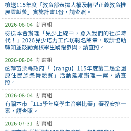
檢送115年度「教育部表揚人權及轉型正義教育推
展貢獻獎」實施計畫1份，請查照。
2026-08-04
訓育組
檢送本會辦理「兒少上線中，登入我們的社群時
代！」2026兒少培力工作坊報名簡章，敬請協助
轉知並鼓勵貴校學生踴躍參與，請查照。
2026-08-04
訓育組
函轉苗栗縣政府「【rangu】115年度第二屆全國
原住民族樂舞競賽」活動延期辦理一案，請查
照。
2026-08-04
訓育組
有關本市「115學年度學生音樂比賽」賽程安排一
案，請查照。
2026-07-31
訓育組