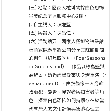
(三) 地點：國家人權博物館白色恐怖
景美紀念園區服務中心2樓。
(四) 主講人：陳逸堅。
(五) 與談人：陳昌仁。
(六) 活動摘要：國家人權博物館駐館
藝術家陳逸堅將公開分享其駐館期間
的創作《綠島四季》（FourSeasons
onGreenIsland）。作品以綠島監獄
為背景，透過虛構敘事與身體重演（r
eenactment），由藝術家一人分飾
政治犯、獄警、見證者與加害者等角
色，探索白色恐怖如何持續存在於當
代臺灣人的文化記憶與集體心理之