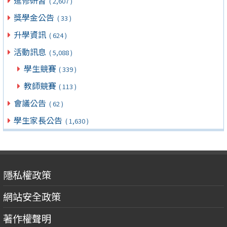
進修研習
( 2,607 )
獎學金公告
( 33 )
升學資訊
( 624 )
活動訊息
( 5,088 )
學生競賽
( 339 )
教師競賽
( 113 )
會議公告
( 62 )
學生家長公告
( 1,630 )
隱私權政策
網站安全政策
著作權聲明