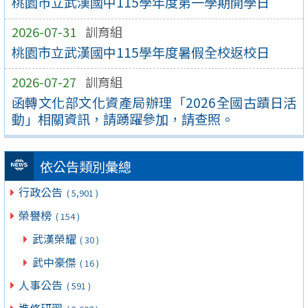
桃園市立武漢國中115學年度第一學期開學日
2026-07-31
訓育組
桃園市立武漢國中115學年度暑假全校返校日
2026-07-27
訓育組
函轉文化部文化資產局辦理「2026全國古蹟日活
動」相關資訊，請踴躍參加，請查照。
依公告類別彙總
行政公告
( 5,901 )
榮譽榜
( 154 )
武漢榮耀
( 30 )
武中豪傑
( 16 )
人事公告
( 591 )