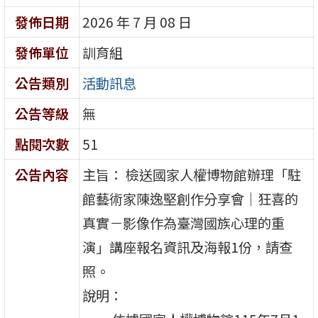
發佈日期
2026 年 7 月 08 日
發佈單位
訓育組
公告類別
活動訊息
公告等級
無
點閱次數
51
公告內容
主旨： 檢送國家人權博物館辦理「駐
館藝術家陳逸堅創作分享會｜狂喜的
真實－影像作為臺灣國族心理的重
演」講座報名資訊及海報1份，請查
照。
說明：