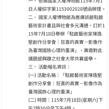
一、 依據國家人權博物館115年7月1
日人權綜字第1153002028號函辦理。
二、 國家人權博物館為推廣該館駐館
藝術家計畫且與社會多元溝通，訂於1
15年7月18日舉辦「駐館藝術家陳逸
堅創作分享會｜狂喜的真實－影像作
為臺灣國族心理的重演」，廣邀對此
議題感興趣之社會大眾共襄盛舉。
三、 活動報名資訊：
(一) 活動名稱：「駐館藝術家陳逸堅
創作分享會｜狂喜的真實－影像作為
臺灣國族心理的重演」
(二) 時間：115年7月18日(星期六)下
午2時30分至下午4時。