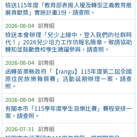
檢送115年度「教育部表揚人權及轉型正義教育推
展貢獻獎」實施計畫1份，請查照。
2026-08-04
訓育組
檢送本會辦理「兒少上線中，登入我們的社群時
代！」2026兒少培力工作坊報名簡章，敬請協助
轉知並鼓勵貴校學生踴躍參與，請查照。
2026-08-04
訓育組
函轉苗栗縣政府「【rangu】115年度第二屆全國
原住民族樂舞競賽」活動延期辦理一案，請查
照。
2026-08-04
訓育組
有關本市「115學年度學生音樂比賽」賽程安排一
案，請查照。
2026-07-31
訓育組