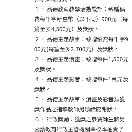
１、 品德教育教學活動設計：致贈稿
費每千字新臺幣（以下同）900元（每
篇至多4,500元）及獎狀。
２、 品德主題故事：致贈稿費每千字9
00元(每篇至多2,700元）及獎狀。
３、 品德主題漫畫：致贈每件1,500元
及獎狀。
４、 品德主題影音：致贈每件1萬元及
獎狀。
５、 品德主題故事、漫畫及影音類獲
獎作品之指導教師另頒給感謝狀。
６、 行政獎勵：獲獎之參賽師生將另
函請教育行政主管機關學校本權責予