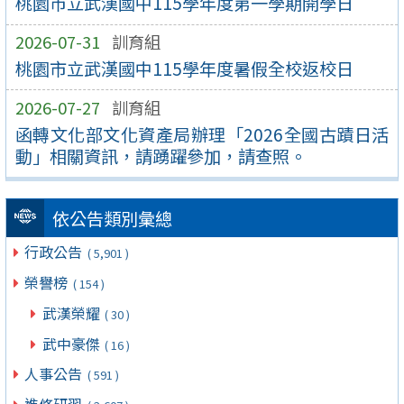
桃園市立武漢國中115學年度第一學期開學日
2026-07-31
訓育組
桃園市立武漢國中115學年度暑假全校返校日
2026-07-27
訓育組
函轉文化部文化資產局辦理「2026全國古蹟日活
動」相關資訊，請踴躍參加，請查照。
依公告類別彙總
行政公告
( 5,901 )
榮譽榜
( 154 )
武漢榮耀
( 30 )
武中豪傑
( 16 )
人事公告
( 591 )