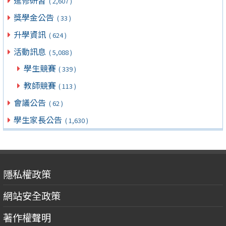
進修研習
( 2,607 )
獎學金公告
( 33 )
升學資訊
( 624 )
活動訊息
( 5,088 )
學生競賽
( 339 )
教師競賽
( 113 )
會議公告
( 62 )
學生家長公告
( 1,630 )
隱私權政策
網站安全政策
著作權聲明