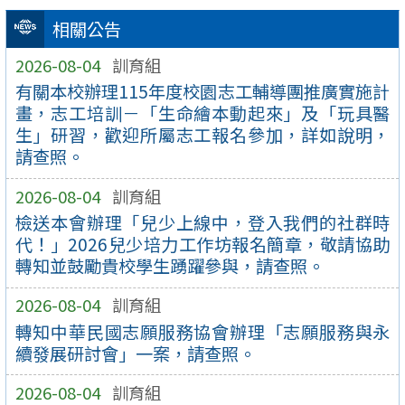
相關公告
2026-08-04
訓育組
有關本校辦理115年度校園志工輔導團推廣實施計
畫，志工培訓－「生命繪本動起來」及「玩具醫
生」研習，歡迎所屬志工報名參加，詳如說明，
請查照。
2026-08-04
訓育組
檢送本會辦理「兒少上線中，登入我們的社群時
代！」2026兒少培力工作坊報名簡章，敬請協助
轉知並鼓勵貴校學生踴躍參與，請查照。
2026-08-04
訓育組
轉知中華民國志願服務協會辦理「志願服務與永
續發展研討會」一案，請查照。
2026-08-04
訓育組