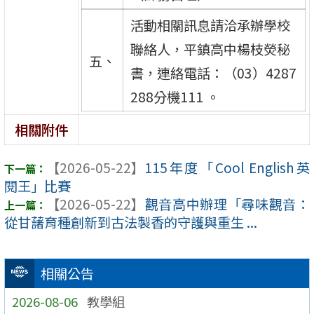
活動相關訊息請洽承辦學校
聯絡人，平鎮高中楊枝熒秘
五、
書，連絡電話：（03）4287
288分機111 。
相關附件
【2026-05-22】
115年度「Cool English英
閱王」比賽
【2026-05-22】
觀音高中辦理「尋味觀音：
從甘藷育種創新到古法製香的守護與重生 ...
相關公告
2026-08-06
教學組