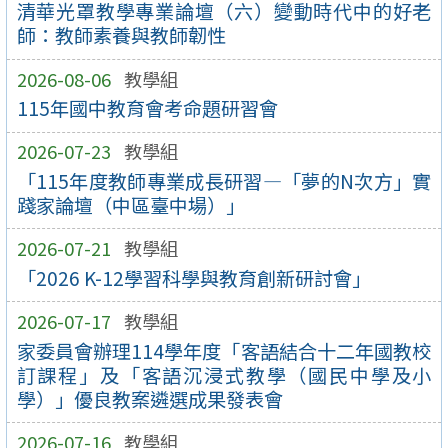
清華光罩教學專業論壇（六）變動時代中的好老
師：教師素養與教師韌性
2026-08-06
教學組
115年國中教育會考命題研習會
2026-07-23
教學組
「115年度教師專業成長研習—「夢的N次方」實
踐家論壇（中區臺中場）」
2026-07-21
教學組
「2026 K-12學習科學與教育創新研討會」
2026-07-17
教學組
家委員會辦理114學年度「客語結合十二年國教校
訂課程」及「客語沉浸式教學（國民中學及小
學）」優良教案遴選成果發表會
2026-07-16
教學組