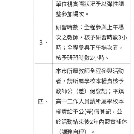
單位視實際狀況予以彈性調
整參加場次。
研習時數：全程參與上午場
次之教師，核予研習時數3小
３、
時；全程參與下午場次者，
核予研習時數2小時。
本市所屬教師全程參與活動
者，請所屬學校本權責核予
教師公（差）假登記；平鎮
四、
高中工作人員請所屬學校本
權責給予公(差)假登記，並
於活動結束後2年內覈實補休
（課務自理）。