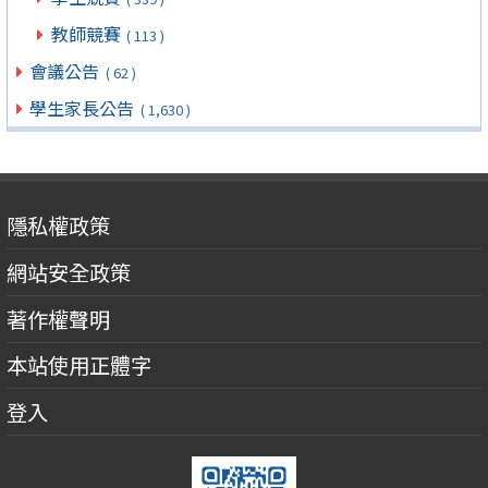
教師競賽
( 113 )
會議公告
( 62 )
學生家長公告
( 1,630 )
隱私權政策
網站安全政策
著作權聲明
本站使用正體字
登入