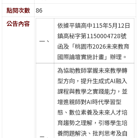
點閱次數
86
公告內容
依據平鎮高中115年5月12日
鎮高秘字第1150004728號
一、
函及「桃園市2026未來教育
國際論壇實施計畫」辦理。
為協助教師掌握未來教學轉
型方向，提升生成式AI融入
課程與教學之實踐能力，並
增進親師對AI時代學習型
態、數位素養及未來人才培
育趨勢之理解，引導學生培
養問題解決、批判思考及自