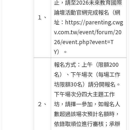
止，請至2026未來教育國際
論壇活動官網完成報名（網
１、
址：https://parenting.cwg
v.com.tw/event/forum/20
26/event.php?event=T
Y）。
報名方式：上午（限額200
名）、下午場次（每場工作
坊限額30名）請分開報名。
下午場次分四大主題工作
２、
坊，請擇一參加，如報名人
數超過該場次預計名額時，
依錄取順位進行審核；承辦