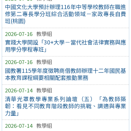
中國文化大學預計辦理116年中等學校教師在職進
修第二專長學分班綜合活動領域－家政專長自費
班(桃園)
2026-07-16
教學組
實踐大學開設「30+大學－當代社會法律實務與應
用學分學程專班」
2026-07-16
教學組
國教署115學年度徵聘商借教師辦理十二年國民基
本教育課程綱要相關配套推動業務
2026-07-14
教學組
清華光罩教學專業系列論壇（五）「為教師築
韌：看見不同教育階段教師的挑戰、調適與專業
力量」
2026-07-14
教學組