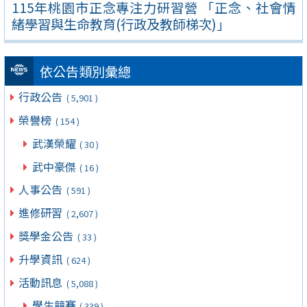
115年桃園市正念專注力研習營 「正念、社會情
緒學習與生命教育(行政及教師梯次)」
依公告類別彙總
行政公告
( 5,901 )
榮譽榜
( 154 )
武漢榮耀
( 30 )
武中豪傑
( 16 )
人事公告
( 591 )
進修研習
( 2,607 )
獎學金公告
( 33 )
升學資訊
( 624 )
活動訊息
( 5,088 )
學生競賽
( 339 )