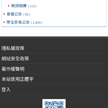
教師競賽
( 113 )
會議公告
( 62 )
學生家長公告
( 1,630 )
隱私權政策
網站安全政策
著作權聲明
本站使用正體字
登入