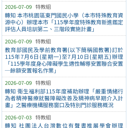
2026-07-09
特教組
轉知 本市桃園區東門國民小學（本市特殊教育資
源中心）辦理本市「115學年度特殊教育新進鑑定
評估人員培訓第二、三階段實施計畫」
2026-07-09
特教組
教育部國民及學前教育署(以下簡稱國教署)訂於
115年7月6日(星期一)至7月10日(星期五)辦理
「115學年度身心障礙學生適性輔導安置聯合安置
─餘額安置報名作業」
2026-07-09
特教組
轉知 衛生福利部115年度補助辦理「嚴重情緒行
為者精神醫療就醫障礙改善及精神病早期介入計
畫」之醫療機構服務窗口及特別門診服務概況
2026-07-03
特教組
轉知 社團法人台灣數位有聲書推展學會辦理