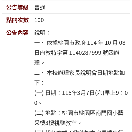
公告等級
普通
點閱次數
100
公告內容
說明：
一、 依據桃園市政府 114 年 10 月 08
日府教特字第 1140287999 號函辦
理。
二、 本校辦理家長說明會日期地點如
下：
(一) 日期：115年3月7日(六)早上9：0
0。
(二) 地點：桃園市桃園區南門國小藝
采樓3樓視聽教室。