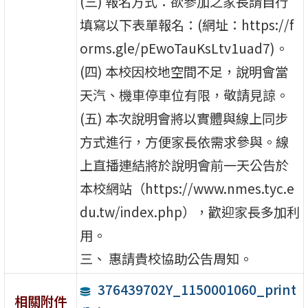
(三) 報名方式：欲參加之家長請自行
填寫以下表單報名：(網址：https://f
orms.gle/pEwoTauKsLtv1uad7)。
(四) 本校因校地空間不足，說明會當
天汽、機車停車位有限，敬請見諒。
(五) 本次說明會將以實體與線上同步
方式進行，方便家長依需求參與。線
上直播連結將於說明會前一天公告於
本校網站（https://www.nmes.tyc.e
du.tw/index.php），歡迎家長多加利
用。
三、 惠請貴校協助公告周知。
376439702Y_1150001060_print
相關附件