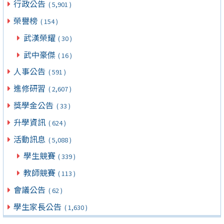
行政公告
( 5,901 )
榮譽榜
( 154 )
武漢榮耀
( 30 )
武中豪傑
( 16 )
人事公告
( 591 )
進修研習
( 2,607 )
獎學金公告
( 33 )
升學資訊
( 624 )
活動訊息
( 5,088 )
學生競賽
( 339 )
教師競賽
( 113 )
會議公告
( 62 )
學生家長公告
( 1,630 )