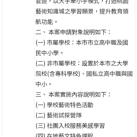
管道，以大手牽小手模式，打造桃園
藝術知識城之學習願景，提升教育領
航功能。
二、 本案申請對象說明如下：
(一) 市屬學校：本市市立高中職及國
民中小學。
(二) 非市屬學校：設置於本市之大學
院校(含專科學校)、國私立高中職與國
中小。
三、 本案實施內容說明如下：
(一) 學校藝術特色活動
(二) 藝術試探營隊
(三) 社團入校服務美感學習
(四) 在地藝文特色課程