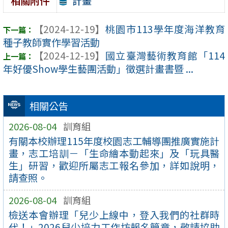
計畫
相關附件
【2024-12-19】
桃園市113學年度海洋教育
種子教師實作學習活動
【2024-12-19】
國立臺灣藝術教育館「114
年好優Show學生藝團活動」徵選計畫書暨 ...
相關公告
2026-08-04
訓育組
有關本校辦理115年度校園志工輔導團推廣實施計
畫，志工培訓－「生命繪本動起來」及「玩具醫
生」研習，歡迎所屬志工報名參加，詳如說明，
請查照。
2026-08-04
訓育組
檢送本會辦理「兒少上線中，登入我們的社群時
代！」2026兒少培力工作坊報名簡章，敬請協助