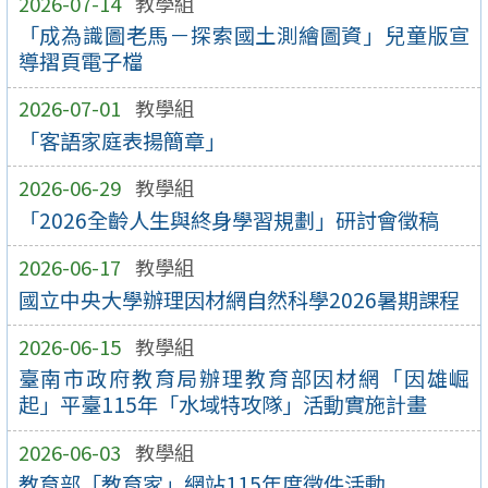
2026-07-14
教學組
「成為識圖老馬－探索國土測繪圖資」兒童版宣
導摺頁電子檔
2026-07-01
教學組
「客語家庭表揚簡章」
2026-06-29
教學組
「2026全齡人生與終身學習規劃」研討會徵稿
2026-06-17
教學組
國立中央大學辦理因材網自然科學2026暑期課程
2026-06-15
教學組
臺南市政府教育局辦理教育部因材網「因雄崛
起」平臺115年「水域特攻隊」活動實施計畫
2026-06-03
教學組
教育部「教育家」網站115年度徵件活動