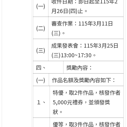
收件日期：即日起至115年2
(一)
月26日(四)止。
審查作業：115年3月11日
(二)
(三)。
成果發表會：115年3月25日
(三)
(三)13:00~17:30。
四、
獎勵內容：
(一)
作品名額及獎勵內容如下：
特優，取2件作品，核發作者
１、
5,000元禮券，並頒發獎
狀。
優等，取3件作品，核發作者