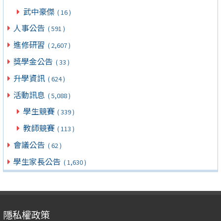
武中豪傑
( 16 )
人事公告
( 591 )
進修研習
( 2,607 )
獎學金公告
( 33 )
升學資訊
( 624 )
活動訊息
( 5,088 )
學生競賽
( 339 )
教師競賽
( 113 )
會議公告
( 62 )
學生家長公告
( 1,630 )
隱私權政策