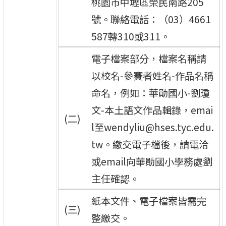
桃園市中壢區榮民南路205
號。聯絡電話：（03）4661
587轉310或311。
電子檔案部分，檔案名稱請
以校名-參賽者姓名-作品名稱
命名，例如：華勛國小-劉瓊
文-本土語文作品輯錄，emai
(二)
l至wendyliu@hses.tyc.edu.
tw。繳交電子檔後，請電洽
或email向華勛國小學務處劉
主任確認。
紙本文件、電子檔案皆需完
(三)
整繳交。