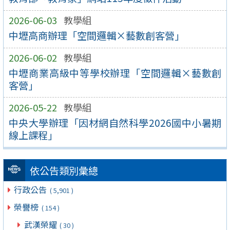
2026-06-03
教學組
中壢高商辦理「空間邏輯×藝數創客營」
2026-06-02
教學組
中壢商業高級中等學校辦理「空間邏輯×藝數創
客營」
2026-05-22
教學組
中央大學辦理「因材網自然科學2026國中小暑期
線上課程」
依公告類別彙總
行政公告
( 5,901 )
榮譽榜
( 154 )
武漢榮耀
( 30 )