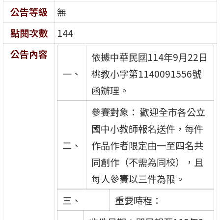
公告等級
無
點閱次數
144
公告內容
依據中華民國114年9月22日
一、
桃教小字第1140091556號
函辦理。
參賽對象： 歡迎全市各公立
國中小教師報名送件，每件
二、
作品作者限定由一至四名共
同創作（不需為同校），且
每人參賽以三件為限。
三、
重要時程：